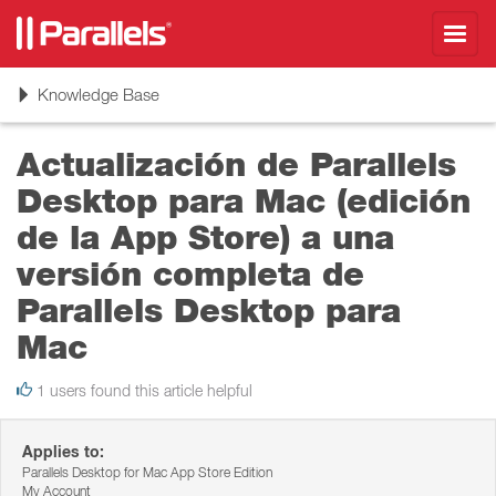
Toggl
navig
Toggle
Knowledge Base
navigation
Actualización de Parallels
Desktop para Mac (edición
de la App Store) a una
versión completa de
Parallels Desktop para
Mac
1 users found this article helpful
Applies to:
Parallels Desktop for Mac App Store Edition
My Account