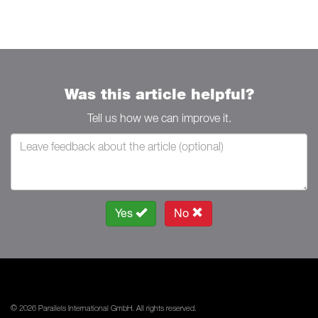
Was this article helpful?
Tell us how we can improve it.
Yes
No
© 2026 Parallels International GmbH. All rights reserved.