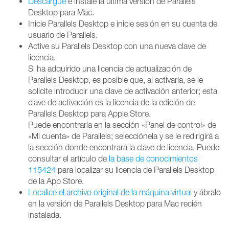
Descargue
e instale la última versión de Parallels
Desktop para Mac.
Inicie Parallels Desktop e inicie sesión en su cuenta de
usuario de Parallels.
Active su Parallels Desktop con una nueva clave de
licencia.
Si ha adquirido una licencia de actualización de
Parallels Desktop, es posible que, al activarla, se le
solicite introducir una clave de activación anterior; esta
clave de activación es la licencia de la edición de
Parallels Desktop para Apple Store.
Puede encontrarla en la sección «Panel de control» de
«Mi cuenta» de Parallels; selecciónela y se le redirigirá a
la sección donde encontrará la clave de licencia. Puede
consultar el artículo de
la base de conocimientos
115424
para localizar su licencia de Parallels Desktop
de la App Store.
Localice el archivo original de la máquina virtual
y ábralo
en la versión de Parallels Desktop para Mac recién
instalada.