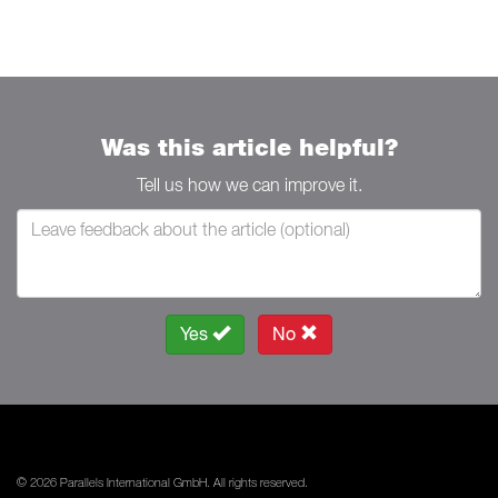
Was this article helpful?
Tell us how we can improve it.
Yes
No
© 2026 Parallels International GmbH. All rights reserved.