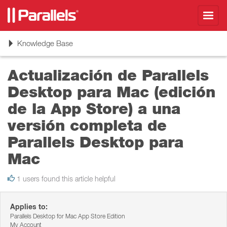
Toggl
navig
Toggle
Knowledge Base
navigation
Actualización de Parallels
Desktop para Mac (edición
de la App Store) a una
versión completa de
Parallels Desktop para
Mac
1 users found this article helpful
Applies to:
Parallels Desktop for Mac App Store Edition
My Account