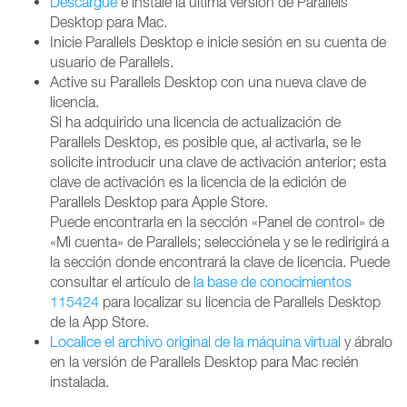
Descargue
e instale la última versión de Parallels
Desktop para Mac.
Inicie Parallels Desktop e inicie sesión en su cuenta de
usuario de Parallels.
Active su Parallels Desktop con una nueva clave de
licencia.
Si ha adquirido una licencia de actualización de
Parallels Desktop, es posible que, al activarla, se le
solicite introducir una clave de activación anterior; esta
clave de activación es la licencia de la edición de
Parallels Desktop para Apple Store.
Puede encontrarla en la sección «Panel de control» de
«Mi cuenta» de Parallels; selecciónela y se le redirigirá a
la sección donde encontrará la clave de licencia. Puede
consultar el artículo de
la base de conocimientos
115424
para localizar su licencia de Parallels Desktop
de la App Store.
Localice el archivo original de la máquina virtual
y ábralo
en la versión de Parallels Desktop para Mac recién
instalada.