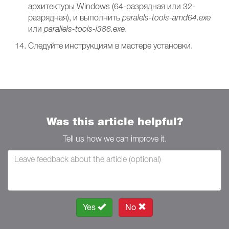
архитектуры Windows (64-разрядная или 32-
разрядная), и выполнить
paralels-tools-amd64.exe
или
parallels-tools-i386.exe
.
Следуйте инструкциям в мастере установки.
Was this article helpful?
Tell us how we can improve it.
Yes
No