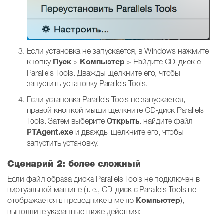
Если установка не запускается, в Windows нажмите
Пуск
Компьютер
кнопку
>
> Найдите CD-диск с
Parallels Tools. Дважды щелкните его, чтобы
запустить установку Parallels Tools.
Если установка Parallels Tools не запускается,
правой кнопкой мыши щелкните CD-диск Parallels
Открыть
Tools. Затем выберите
, найдите файл
PTAgent.exe
и дважды щелкните его, чтобы
запустить установку.
Сценарий 2: более сложный
Если файл образа диска Parallels Tools не подключен в
виртуальной машине (т. е., CD-диск с Parallels Tools не
Компьютер
отображается в проводнике в меню
),
выполните указанные ниже действия: