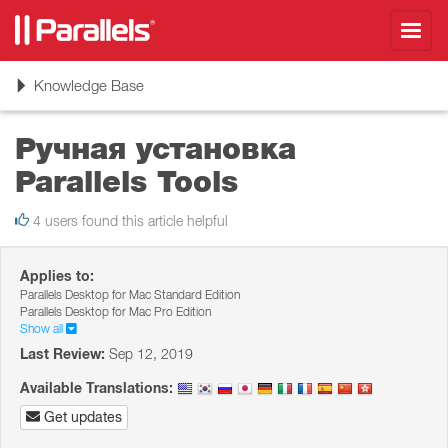
Toggl
navig
Toggle
Knowledge Base
navigation
Ручная установка
Parallels Tools
4 users found this article helpful
Applies to:
Parallels Desktop for Mac Standard Edition
Parallels Desktop for Mac Pro Edition
Show all
Last Review:
Sep 12, 2019
Available Translations:
Get updates