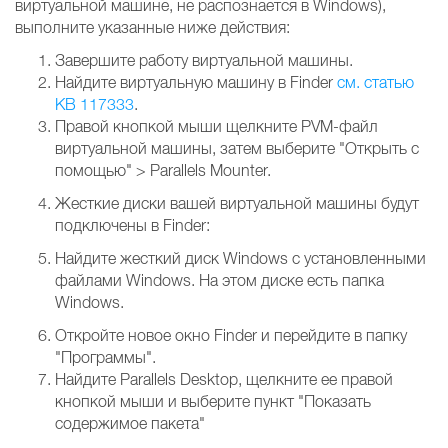
виртуальной машине, не распознается в Windows),
выполните указанные ниже действия:
Завершите работу виртуальной машины.
Найдите виртуальную машину в Finder
см. статью
KB 117333
.
Правой кнопкой мыши щелкните PVM-файл
виртуальной машины, затем выберите "Открыть с
помощью" > Parallels Mounter.
Жесткие диски вашей виртуальной машины будут
подключены в Finder:
Найдите жесткий диск Windows с установленными
файлами Windows. На этом диске есть папка
Windows.
Откройте новое окно Finder и перейдите в папку
"Программы".
Найдите Parallels Desktop, щелкните ее правой
кнопкой мыши и выберите пункт "Показать
содержимое пакета"