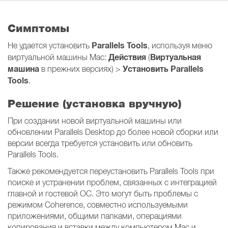
Симптомы
Parallels Tools
Не удается установить
, используя меню
Действия
Виртуальная
виртуальной машины Mac:
(
машина
Установить Parallels
в прежних версиях) >
Tools
.
Решение (установка вручную)
При создании новой виртуальной машины или
обновлении Parallels Desktop до более новой сборки или
версии всегда требуется установить или обновить
Parallels Tools.
Также рекомендуется переустановить Parallels Tools при
поиске и устранении проблем, связанных с интеграцией
главной и гостевой ОС. Это могут быть проблемы с
режимом Coherence, совместно используемыми
приложениями, общими папками, операциями
копирования и вставки между компьютером Mac и