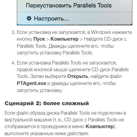
Если установка не запускается, в Windows нажмите
Пуск
Компьютер
кнопку
>
> Найдите CD-диск с
Parallels Tools. Дважды щелкните его, чтобы
запустить установку Parallels Tools.
Если установка Parallels Tools не запускается,
правой кнопкой мыши щелкните CD-диск Parallels
Открыть
Tools. Затем выберите
, найдите файл
PTAgent.exe
и дважды щелкните его, чтобы
запустить установку.
Сценарий 2: более сложный
Если файл образа диска Parallels Tools не подключен в
виртуальной машине (т. е., CD-диск с Parallels Tools не
Компьютер
отображается в проводнике в меню
),
выполните указанные ниже действия: