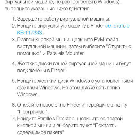
виртуальной машине, не распознается в Windows),
выполните указанные ниже действия:
Завершите работу виртуальной машины.
Найдите виртуальную машину в Finder
см. статью
KB 117333
.
Правой кнопкой мыши щелкните PVM-файл
виртуальной машины, затем выберите "Открыть с
помощью" > Parallels Mounter.
Жесткие диски вашей виртуальной машины будут
подключены в Finder:
Найдите жесткий диск Windows с установленными
файлами Windows. На этом диске есть папка
Windows.
Откройте новое окно Finder и перейдите в папку
"Программы".
Найдите Parallels Desktop, щелкните ее правой
кнопкой мыши и выберите пункт "Показать
содержимое пакета"