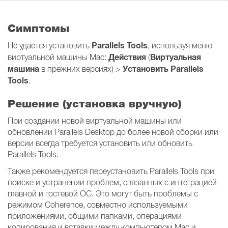
Симптомы
Parallels Tools
Не удается установить
, используя меню
Действия
Виртуальная
виртуальной машины Mac:
(
машина
Установить Parallels
в прежних версиях) >
Tools
.
Решение (установка вручную)
При создании новой виртуальной машины или
обновлении Parallels Desktop до более новой сборки или
версии всегда требуется установить или обновить
Parallels Tools.
Также рекомендуется переустановить Parallels Tools при
поиске и устранении проблем, связанных с интеграцией
главной и гостевой ОС. Это могут быть проблемы с
режимом Coherence, совместно используемыми
приложениями, общими папками, операциями
копирования и вставки между компьютером Mac и