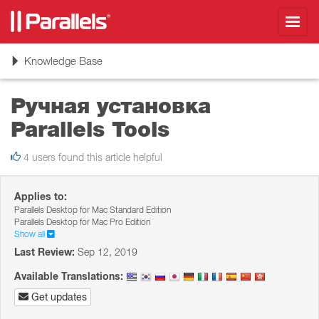
Toggl
navig
Toggle
Knowledge Base
navigation
Ручная установка
Parallels Tools
4 users found this article helpful
Applies to:
Parallels Desktop for Mac Standard Edition
Parallels Desktop for Mac Pro Edition
Show all
Last Review:
Sep 12, 2019
Available Translations:
Get updates