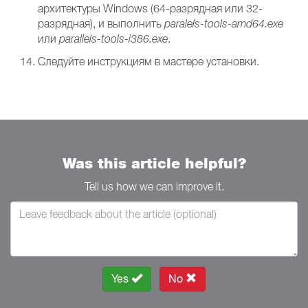
архитектуры Windows (64-разрядная или 32-
разрядная), и выполнить
paralels-tools-amd64.exe
или
parallels-tools-i386.exe
.
Следуйте инструкциям в мастере установки.
Was this article helpful?
Tell us how we can improve it.
Yes
No