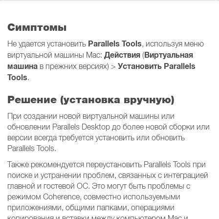
Симптомы
Parallels Tools
Не удается установить
, используя меню
Действия
Виртуальная
виртуальной машины Mac:
(
машина
Установить Parallels
в прежних версиях) >
Tools
.
Решение (установка вручную)
При создании новой виртуальной машины или
обновлении Parallels Desktop до более новой сборки или
версии всегда требуется установить или обновить
Parallels Tools.
Также рекомендуется переустановить Parallels Tools при
поиске и устранении проблем, связанных с интеграцией
главной и гостевой ОС. Это могут быть проблемы с
режимом Coherence, совместно используемыми
приложениями, общими папками, операциями
копирования и вставки между компьютером Mac и