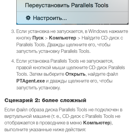
Если установка не запускается, в Windows нажмите
Пуск
Компьютер
кнопку
>
> Найдите CD-диск с
Parallels Tools. Дважды щелкните его, чтобы
запустить установку Parallels Tools.
Если установка Parallels Tools не запускается,
правой кнопкой мыши щелкните CD-диск Parallels
Открыть
Tools. Затем выберите
, найдите файл
PTAgent.exe
и дважды щелкните его, чтобы
запустить установку.
Сценарий 2: более сложный
Если файл образа диска Parallels Tools не подключен в
виртуальной машине (т. е., CD-диск с Parallels Tools не
Компьютер
отображается в проводнике в меню
),
выполните указанные ниже действия: