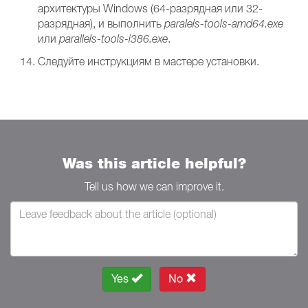
архитектуры Windows (64-разрядная или 32-
разрядная), и выполнить
paralels-tools-amd64.exe
или
parallels-tools-i386.exe
.
Следуйте инструкциям в мастере установки.
Was this article helpful?
Tell us how we can improve it.
Yes
No