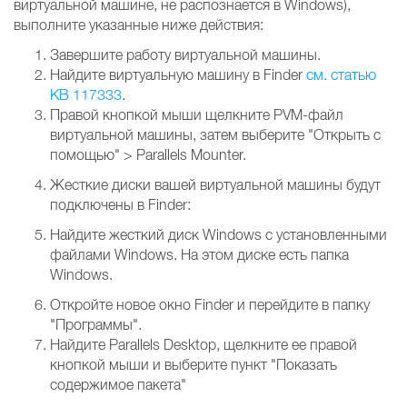
виртуальной машине, не распознается в Windows),
выполните указанные ниже действия:
Завершите работу виртуальной машины.
Найдите виртуальную машину в Finder
см. статью
KB 117333
.
Правой кнопкой мыши щелкните PVM-файл
виртуальной машины, затем выберите "Открыть с
помощью" > Parallels Mounter.
Жесткие диски вашей виртуальной машины будут
подключены в Finder:
Найдите жесткий диск Windows с установленными
файлами Windows. На этом диске есть папка
Windows.
Откройте новое окно Finder и перейдите в папку
"Программы".
Найдите Parallels Desktop, щелкните ее правой
кнопкой мыши и выберите пункт "Показать
содержимое пакета"