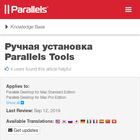
Toggl
navig
Toggle
Knowledge Base
navigation
Ручная установка
Parallels Tools
4 users found this article helpful
Applies to:
Parallels Desktop for Mac Standard Edition
Parallels Desktop for Mac Pro Edition
Show all
Last Review:
Sep 12, 2019
Available Translations:
Get updates