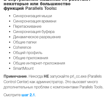
некоторые или большинство
Parallels Tools
функций
:
Синхронизация мыши
Синхронизация времени
Перетаскивание
Синхронизация буфера
Динамическое разрешение
Общие папки
Coherence
Общий профиль
Общие приложения
Общие интернет-приложения
SmartMount
Примечание
НЕ
. Никогда
запускайте prl_cc.exe (Parallels
Control Center) как администратор. Это вызовет много
дополнительных проблем с компонентами Parallels Tools.
шаг 2.1
Смотрите
.