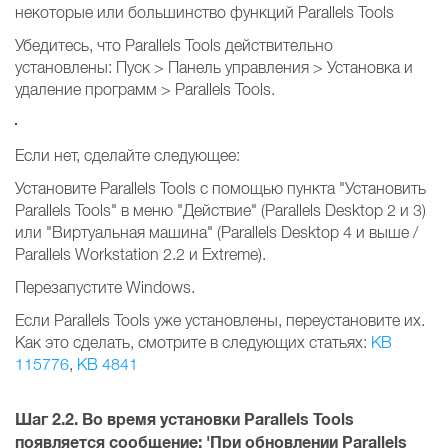
некоторые или большинство функций Parallels Tools
Убедитесь, что Parallels Tools действительно
установлены: Пуск > Панель управления > Установка и
удаление программ > Parallels Tools.
Если нет, сделайте следующее:
Установите Parallels Tools с помощью пункта "Установить
Parallels Tools" в меню "Действие" (Parallels Desktop 2 и 3)
или "Виртуальная машина" (Parallels Desktop 4 и выше /
Parallels Workstation 2.2 и Extreme).
Перезапустите Windows.
Если Parallels Tools уже установлены, переустановите их.
Как это сделать, смотрите в следующих статьях:
KB
115776
,
KB 4841
Шаг 2.2.
Во время установки Parallels Tools
появляется сообщение:
'При обновлении Parallels