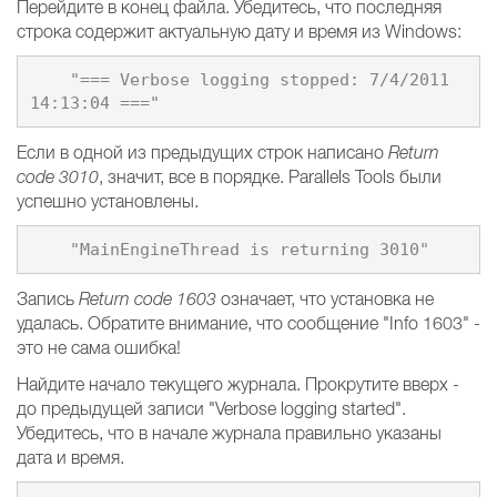
Перейдите в конец файла. Убедитесь, что последняя
строка содержит актуальную дату и время из Windows:
    "=== Verbose logging stopped: 7/4/2011 
Если в одной из предыдущих строк написано
Return
code 3010
, значит, все в порядке. Parallels Tools были
успешно установлены.
Запись
Return code 1603
означает, что установка не
удалась. Обратите внимание, что сообщение "Info 1603" -
это не сама ошибка!
Найдите начало текущего журнала. Прокрутите вверх -
до предыдущей записи "Verbose logging started".
Убедитесь, что в начале журнала правильно указаны
дата и время.