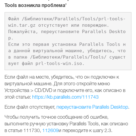
Tools возникла проблема'
Файл /Библиотеки/Parallels/Tools/prl-tools-
win.tar.gz отсутствует или поврежден.

Пожалуйста, переустановите Parallels Deskto
p.

Если это первая установка Parallels Tools н
а данной виртуальной машине, убедитесь, что 
в папке /Библиотеки/Parallels/Tools/ сущест
Если файл на месте, убедитесь, что он подключен к
виртуальной машине. Для этого откройте меню
Устройства > CD/DVD и подключите его, как описано в
этой статье:
https://kb.parallels.com/111743
Если файл отсутствует,
переустановите Parallels Desktop
.
Чтобы получить точное сообщение об ошибке,
выполните ручную установку Parallels Tools, как описано
в статье 111730,
112609
и переходите к шагу 2.3.