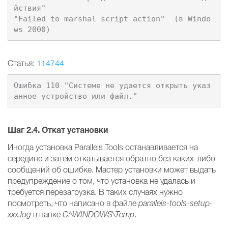
йствия"

"Failed to marshal script action"  (в Windo
Статья:
114744
Ошибка 110 "Системе не удается открыть указ
Шаг 2.4.
Откат установки
Иногда установка Parallels Tools останавливается на
середине и затем откатывается обратно без каких-либо
сообщений об ошибке. Мастер установки может выдать
предупреждение о том, что установка не удалась и
требуется перезагрузка. В таких случаях нужно
посмотреть, что написано в файле
parallels-tools-setup-
xxx.log
в папке
C:\WINDOWS\Temp
.