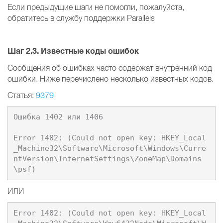
Если предыдущие шаги не помогли, пожалуйста,
обратитесь в службу поддержки Parallels
Шаг 2.3. Известные коды ошибок
Сообщения об ошибках часто содержат внутренний код
ошибки. Ниже перечислено несколько известных кодов.
Статья:
9379
Ошибка 1402 или 1406

Error 1402: (Could not open key: HKEY_Local
_Machine32\Software\Microsoft\Windows\Curre
ntVersion\InternetSettings\ZoneMap\Domains
ИЛИ
Error 1402: (Could not open key: HKEY_Local