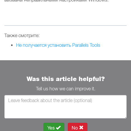
Также смотрите:
Не получается установить Parallels Tools
Was this article helpful?
Tell us how we can improve it.
Yes
No