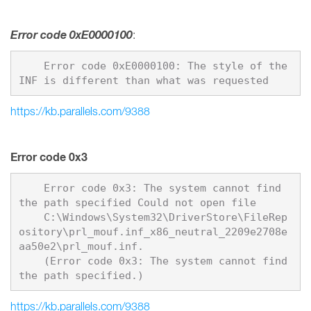
Error code 0xE0000100
:
    Error code 0xE0000100: The style of the 
https://kb.parallels.com/9388
Error code 0x3
    Error code 0x3: The system cannot find 
the path specified Could not open file

    C:\Windows\System32\DriverStore\FileRep
ository\prl_mouf.inf_x86_neutral_2209e2708e
aa50e2\prl_mouf.inf. 

    (Error code 0x3: The system cannot find 
https://kb.parallels.com/9388