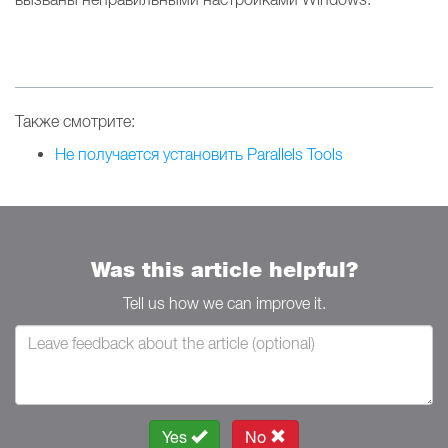
Также смотрите:
Не получается установить Parallels Tools
Was this article helpful?
Tell us how we can improve it.
Yes
No