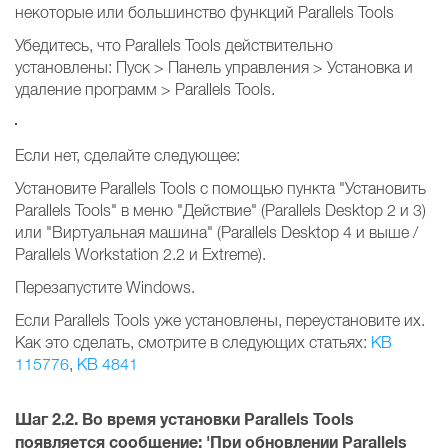
некоторые или большинство функций Parallels Tools
Убедитесь, что Parallels Tools действительно
установлены: Пуск > Панель управления > Установка и
удаление программ > Parallels Tools.
Если нет, сделайте следующее:
Установите Parallels Tools с помощью пункта "Установить
Parallels Tools" в меню "Действие" (Parallels Desktop 2 и 3)
или "Виртуальная машина" (Parallels Desktop 4 и выше /
Parallels Workstation 2.2 и Extreme).
Перезапустите Windows.
Если Parallels Tools уже установлены, переустановите их.
Как это сделать, смотрите в следующих статьях:
KB
115776
,
KB 4841
Шаг 2.2.
Во время установки Parallels Tools
появляется сообщение:
'При обновлении Parallels