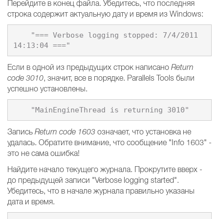
Перейдите в конец файла. Убедитесь, что последняя
строка содержит актуальную дату и время из Windows:
    "=== Verbose logging stopped: 7/4/2011 
Если в одной из предыдущих строк написано
Return
code 3010
, значит, все в порядке. Parallels Tools были
успешно установлены.
Запись
Return code 1603
означает, что установка не
удалась. Обратите внимание, что сообщение "Info 1603" -
это не сама ошибка!
Найдите начало текущего журнала. Прокрутите вверх -
до предыдущей записи "Verbose logging started".
Убедитесь, что в начале журнала правильно указаны
дата и время.