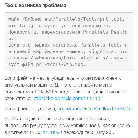
Tools возникла проблема'
Файл /Библиотеки/Parallels/Tools/prl-tools-
win.tar.gz отсутствует или поврежден.

Пожалуйста, переустановите Parallels Deskto
p.

Если это первая установка Parallels Tools н
а данной виртуальной машине, убедитесь, что 
в папке /Библиотеки/Parallels/Tools/ сущест
Если файл на месте, убедитесь, что он подключен к
виртуальной машине. Для этого откройте меню
Устройства > CD/DVD и подключите его, как описано в
этой статье:
https://kb.parallels.com/111743
Если файл отсутствует,
переустановите Parallels Desktop
.
Чтобы получить точное сообщение об ошибке,
выполните ручную установку Parallels Tools, как описано
в статье 111730,
112609
и переходите к шагу 2.3.