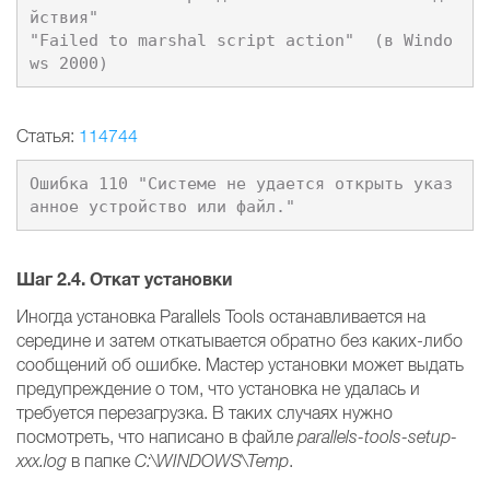
йствия"

"Failed to marshal script action"  (в Windo
Статья:
114744
Ошибка 110 "Системе не удается открыть указ
Шаг 2.4.
Откат установки
Иногда установка Parallels Tools останавливается на
середине и затем откатывается обратно без каких-либо
сообщений об ошибке. Мастер установки может выдать
предупреждение о том, что установка не удалась и
требуется перезагрузка. В таких случаях нужно
посмотреть, что написано в файле
parallels-tools-setup-
xxx.log
в папке
C:\WINDOWS\Temp
.