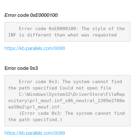
Error code 0xE0000100
:
    Error code 0xE0000100: The style of the 
https://kb.parallels.com/9388
Error code 0x3
    Error code 0x3: The system cannot find 
the path specified Could not open file

    C:\Windows\System32\DriverStore\FileRep
ository\prl_mouf.inf_x86_neutral_2209e2708e
aa50e2\prl_mouf.inf. 

    (Error code 0x3: The system cannot find 
https://kb.parallels.com/9388