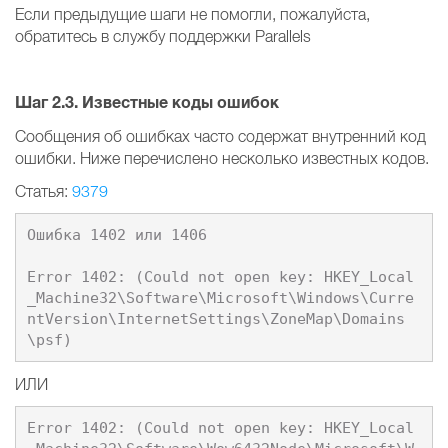
Если предыдущие шаги не помогли, пожалуйста,
обратитесь в службу поддержки Parallels
Шаг 2.3. Известные коды ошибок
Сообщения об ошибках часто содержат внутренний код
ошибки. Ниже перечислено несколько известных кодов.
Статья:
9379
Ошибка 1402 или 1406

Error 1402: (Could not open key: HKEY_Local
_Machine32\Software\Microsoft\Windows\Curre
ntVersion\InternetSettings\ZoneMap\Domains
ИЛИ
Error 1402: (Could not open key: HKEY_Local