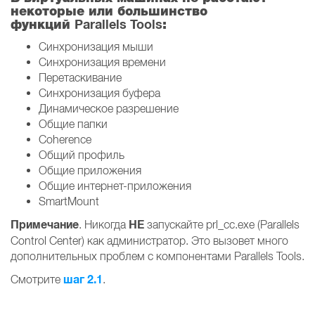
некоторые или большинство
Parallels Tools
функций
:
Синхронизация мыши
Синхронизация времени
Перетаскивание
Синхронизация буфера
Динамическое разрешение
Общие папки
Coherence
Общий профиль
Общие приложения
Общие интернет-приложения
SmartMount
Примечание
НЕ
. Никогда
запускайте prl_cc.exe (Parallels
Control Center) как администратор. Это вызовет много
дополнительных проблем с компонентами Parallels Tools.
шаг 2.1
Смотрите
.