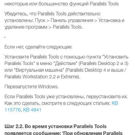
некоторые или большинство функций Parallels Tools
Убедитесь, что Parallels Tools действительно
установлены: Пуск > Панель управления > Установка и
удаление программ > Parallels Tools.
Если нет, сделайте следующее:
Установите Parallels Tools с помощью пункта "Установить
Parallels Tools" в меню "Действие" (Parallels Desktop 2 и 3)
или "Виртуальная машина" (Parallels Desktop 4 и выше /
Parallels Workstation 2.2 и Extreme).
Перезапустите Windows.
Если Parallels Tools уже установлены, переустановите их.
Как это сделать, смотрите в следующих статьях:
KB
115776
,
KB 4841
Шаг 2.2.
Во время установки Parallels Tools
появляется сообщение:
'При обновлении Parallels