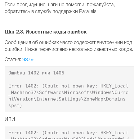
Если предыдущие шаги не помогли, пожалуйста,
обратитесь в службу поддержки Parallels
Шаг 2.3. Известные коды ошибок
Сообщения об ошибках часто содержат внутренний код
ошибки. Ниже перечислено несколько известных кодов.
Статья:
9379
Ошибка 1402 или 1406

Error 1402: (Could not open key: HKEY_Local
_Machine32\Software\Microsoft\Windows\Curre
ntVersion\InternetSettings\ZoneMap\Domains
ИЛИ
Error 1402: (Could not open key: HKEY_Local