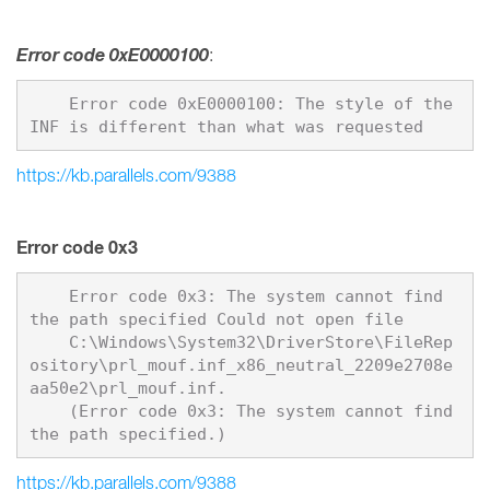
Error code 0xE0000100
:
    Error code 0xE0000100: The style of the 
https://kb.parallels.com/9388
Error code 0x3
    Error code 0x3: The system cannot find 
the path specified Could not open file

    C:\Windows\System32\DriverStore\FileRep
ository\prl_mouf.inf_x86_neutral_2209e2708e
aa50e2\prl_mouf.inf. 

    (Error code 0x3: The system cannot find 
https://kb.parallels.com/9388