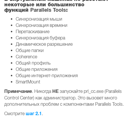
некоторые или большинство
Parallels Tools
функций
:
Синхронизация мыши
Синхронизация времени
Перетаскивание
Синхронизация буфера
Динамическое разрешение
Общие папки
Coherence
Общий профиль
Общие приложения
Общие интернет-приложения
SmartMount
Примечание
НЕ
. Никогда
запускайте prl_cc.exe (Parallels
Control Center) как администратор. Это вызовет много
дополнительных проблем с компонентами Parallels Tools.
шаг 2.1
Смотрите
.