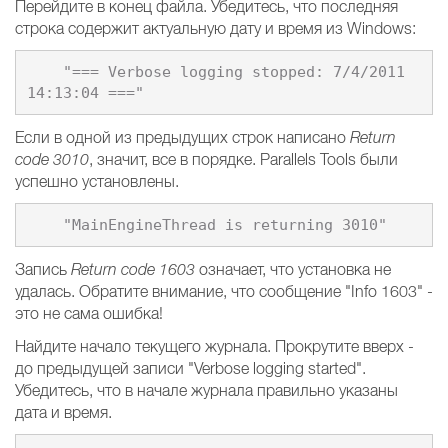
Перейдите в конец файла. Убедитесь, что последняя
строка содержит актуальную дату и время из Windows:
    "=== Verbose logging stopped: 7/4/2011 
Если в одной из предыдущих строк написано
Return
code 3010
, значит, все в порядке. Parallels Tools были
успешно установлены.
Запись
Return code 1603
означает, что установка не
удалась. Обратите внимание, что сообщение "Info 1603" -
это не сама ошибка!
Найдите начало текущего журнала. Прокрутите вверх -
до предыдущей записи "Verbose logging started".
Убедитесь, что в начале журнала правильно указаны
дата и время.