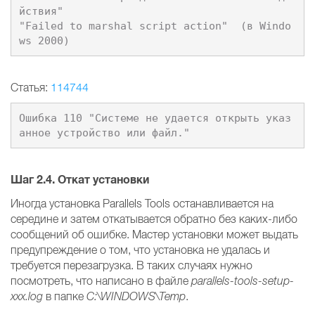
йствия"

"Failed to marshal script action"  (в Windo
Статья:
114744
Ошибка 110 "Системе не удается открыть указ
Шаг 2.4.
Откат установки
Иногда установка Parallels Tools останавливается на
середине и затем откатывается обратно без каких-либо
сообщений об ошибке. Мастер установки может выдать
предупреждение о том, что установка не удалась и
требуется перезагрузка. В таких случаях нужно
посмотреть, что написано в файле
parallels-tools-setup-
xxx.log
в папке
C:\WINDOWS\Temp
.