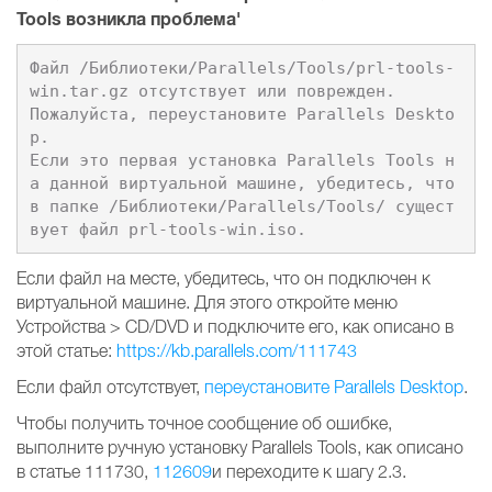
Tools возникла проблема'
Файл /Библиотеки/Parallels/Tools/prl-tools-
win.tar.gz отсутствует или поврежден.

Пожалуйста, переустановите Parallels Deskto
p.

Если это первая установка Parallels Tools н
а данной виртуальной машине, убедитесь, что 
в папке /Библиотеки/Parallels/Tools/ сущест
Если файл на месте, убедитесь, что он подключен к
виртуальной машине. Для этого откройте меню
Устройства > CD/DVD и подключите его, как описано в
этой статье:
https://kb.parallels.com/111743
Если файл отсутствует,
переустановите Parallels Desktop
.
Чтобы получить точное сообщение об ошибке,
выполните ручную установку Parallels Tools, как описано
в статье 111730,
112609
и переходите к шагу 2.3.