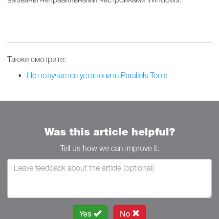
Также смотрите:
Не получается установить Parallels Tools
Was this article helpful?
Tell us how we can improve it.
Yes
No