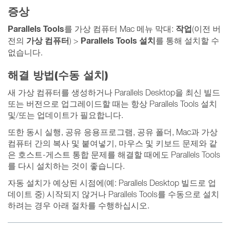
증상
Parallels
Tools
작업
를 가상 컴퓨터 Mac 메뉴 막대:
(이전 버
가상 컴퓨터
Parallels Tools 설치
전의
) >
를 통해 설치할 수
없습니다.
해결 방법(수동 설치)
새 가상 컴퓨터를 생성하거나 Parallels Desktop을 최신 빌드
또는 버전으로 업그레이드할 때는 항상 Parallels Tools 설치
및/또는 업데이트가 필요합니다.
또한 동시 실행, 공유 응용프로그램, 공유 폴더, Mac과 가상
컴퓨터 간의 복사 및 붙여넣기, 마우스 및 키보드 문제와 같
은 호스트-게스트 통합 문제를 해결할 때에도 Parallels Tools
를 다시 설치하는 것이 좋습니다.
자동 설치가 예상된 시점에(예: Parallels Desktop 빌드로 업
데이트 중) 시작되지 않거나 Parallels Tools를 수동으로 설치
하려는 경우 아래 절차를 수행하십시오.