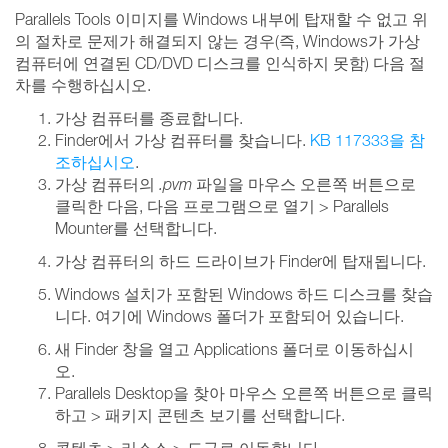
Parallels Tools 이미지를 Windows 내부에 탑재할 수 없고 위
의 절차로 문제가 해결되지 않는 경우(즉, Windows가 가상
컴퓨터에 연결된 CD/DVD 디스크를 인식하지 못함) 다음 절
차를 수행하십시오.
가상 컴퓨터를 종료합니다.
Finder에서 가상 컴퓨터를 찾습니다.
KB 117333을 참
조하십시오
.
가상 컴퓨터의
.pvm
파일을 마우스 오른쪽 버튼으로
클릭한 다음, 다음 프로그램으로 열기 > Parallels
Mounter를 선택합니다.
가상 컴퓨터의 하드 드라이브가 Finder에 탑재됩니다.
Windows 설치가 포함된 Windows 하드 디스크를 찾습
니다. 여기에 Windows 폴더가 포함되어 있습니다.
새 Finder 창을 열고 Applications 폴더로 이동하십시
오.
Parallels Desktop을 찾아 마우스 오른쪽 버튼으로 클릭
하고 > 패키지 콘텐츠 보기를 선택합니다.
콘텐츠 > 리소스 > 도구로 이동합니다.