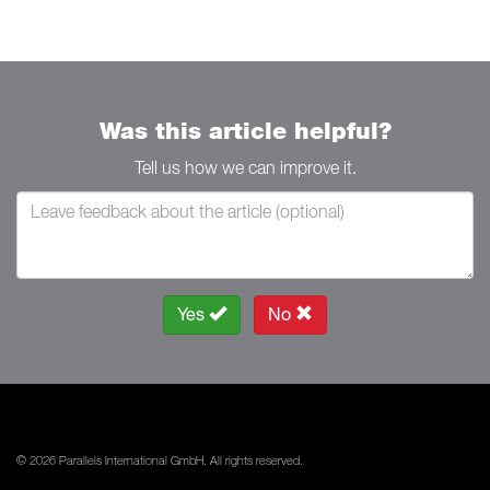
Was this article helpful?
Tell us how we can improve it.
Yes
No
© 2026 Parallels International GmbH. All rights reserved.