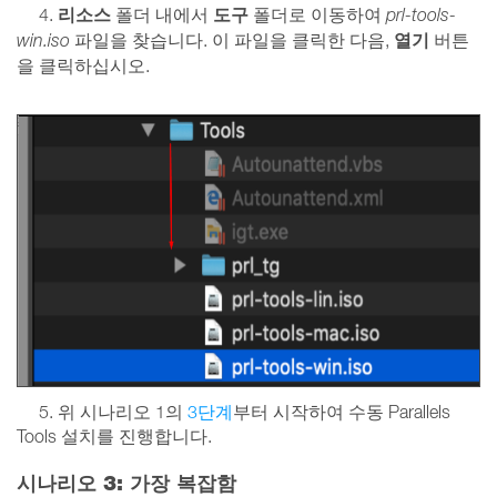
리소스
도구
4.
폴더 내에서
폴더로 이동하여
prl-tools-
열기
win.iso
파일을 찾습니다. 이 파일을 클릭한 다음,
버튼
을 클릭하십시오.
5. 위 시나리오 1의
3단계
부터 시작하여 수동 Parallels
Tools 설치를 진행합니다.
시나리오 3: 가장 복잡함