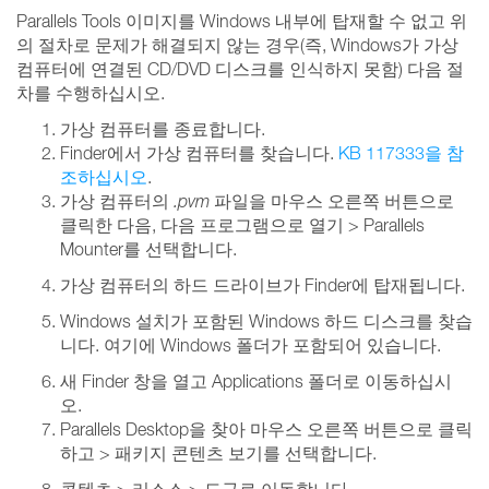
Parallels Tools 이미지를 Windows 내부에 탑재할 수 없고 위
의 절차로 문제가 해결되지 않는 경우(즉, Windows가 가상
컴퓨터에 연결된 CD/DVD 디스크를 인식하지 못함) 다음 절
차를 수행하십시오.
가상 컴퓨터를 종료합니다.
Finder에서 가상 컴퓨터를 찾습니다.
KB 117333을 참
조하십시오
.
가상 컴퓨터의
.pvm
파일을 마우스 오른쪽 버튼으로
클릭한 다음, 다음 프로그램으로 열기 > Parallels
Mounter를 선택합니다.
가상 컴퓨터의 하드 드라이브가 Finder에 탑재됩니다.
Windows 설치가 포함된 Windows 하드 디스크를 찾습
니다. 여기에 Windows 폴더가 포함되어 있습니다.
새 Finder 창을 열고 Applications 폴더로 이동하십시
오.
Parallels Desktop을 찾아 마우스 오른쪽 버튼으로 클릭
하고 > 패키지 콘텐츠 보기를 선택합니다.
콘텐츠 > 리소스 > 도구로 이동합니다.