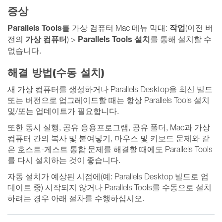
증상
Parallels
Tools
작업
를 가상 컴퓨터 Mac 메뉴 막대:
(이전 버
가상 컴퓨터
Parallels Tools 설치
전의
) >
를 통해 설치할 수
없습니다.
해결 방법(수동 설치)
새 가상 컴퓨터를 생성하거나 Parallels Desktop을 최신 빌드
또는 버전으로 업그레이드할 때는 항상 Parallels Tools 설치
및/또는 업데이트가 필요합니다.
또한 동시 실행, 공유 응용프로그램, 공유 폴더, Mac과 가상
컴퓨터 간의 복사 및 붙여넣기, 마우스 및 키보드 문제와 같
은 호스트-게스트 통합 문제를 해결할 때에도 Parallels Tools
를 다시 설치하는 것이 좋습니다.
자동 설치가 예상된 시점에(예: Parallels Desktop 빌드로 업
데이트 중) 시작되지 않거나 Parallels Tools를 수동으로 설치
하려는 경우 아래 절차를 수행하십시오.