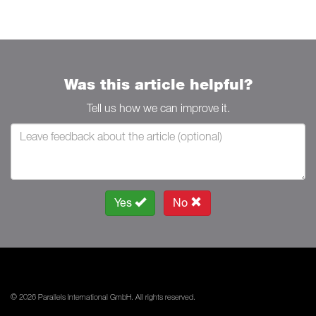
Was this article helpful?
Tell us how we can improve it.
Yes
No
© 2026 Parallels International GmbH. All rights reserved.