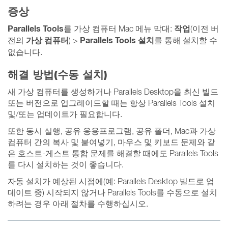
증상
Parallels
Tools
작업
를 가상 컴퓨터 Mac 메뉴 막대:
(이전 버
가상 컴퓨터
Parallels Tools 설치
전의
) >
를 통해 설치할 수
없습니다.
해결 방법(수동 설치)
새 가상 컴퓨터를 생성하거나 Parallels Desktop을 최신 빌드
또는 버전으로 업그레이드할 때는 항상 Parallels Tools 설치
및/또는 업데이트가 필요합니다.
또한 동시 실행, 공유 응용프로그램, 공유 폴더, Mac과 가상
컴퓨터 간의 복사 및 붙여넣기, 마우스 및 키보드 문제와 같
은 호스트-게스트 통합 문제를 해결할 때에도 Parallels Tools
를 다시 설치하는 것이 좋습니다.
자동 설치가 예상된 시점에(예: Parallels Desktop 빌드로 업
데이트 중) 시작되지 않거나 Parallels Tools를 수동으로 설치
하려는 경우 아래 절차를 수행하십시오.