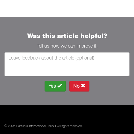
Was this article helpful?
Tell us how we can improve it.
Yes
No
© 2026 Parallels International GmbH. All rights reserved.