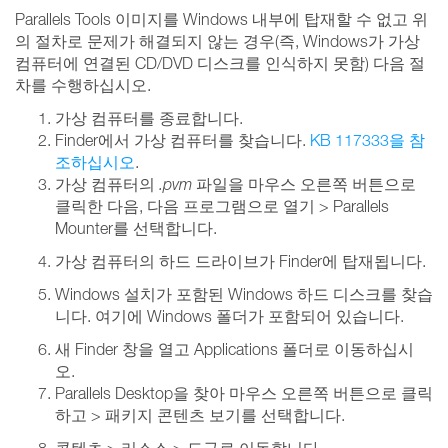
Parallels Tools 이미지를 Windows 내부에 탑재할 수 없고 위
의 절차로 문제가 해결되지 않는 경우(즉, Windows가 가상
컴퓨터에 연결된 CD/DVD 디스크를 인식하지 못함) 다음 절
차를 수행하십시오.
가상 컴퓨터를 종료합니다.
Finder에서 가상 컴퓨터를 찾습니다.
KB 117333을 참
조하십시오
.
가상 컴퓨터의
.pvm
파일을 마우스 오른쪽 버튼으로
클릭한 다음, 다음 프로그램으로 열기 > Parallels
Mounter를 선택합니다.
가상 컴퓨터의 하드 드라이브가 Finder에 탑재됩니다.
Windows 설치가 포함된 Windows 하드 디스크를 찾습
니다. 여기에 Windows 폴더가 포함되어 있습니다.
새 Finder 창을 열고 Applications 폴더로 이동하십시
오.
Parallels Desktop을 찾아 마우스 오른쪽 버튼으로 클릭
하고 > 패키지 콘텐츠 보기를 선택합니다.
콘텐츠 > 리소스 > 도구로 이동합니다.