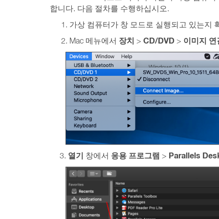
합니다. 다음 절차를 수행하십시오.
가상 컴퓨터가 창 모드로 실행되고 있는지 
장치
CD/DVD
이미지 연결
Mac 메뉴에서
>
>
열기
응용 프로그램
Parallels Des
3.
창에서
>