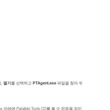
열기
PTAgent.exe
음,
를 선택하고
파일을 찾아 두
 아래에 Parallels Tools CD를 볼 수 없음을 의미