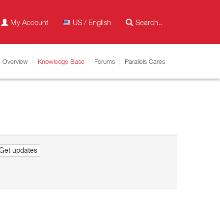
My Account
US / English
Overview
Knowledge Base
Forums
Parallels Cares
Get updates