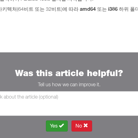
amd64
i386
 아키텍처(64비트 또는 32비트)에 따라
또는
하위 폴
Was this article helpful?
Tell us how we can improve it.
Yes
No