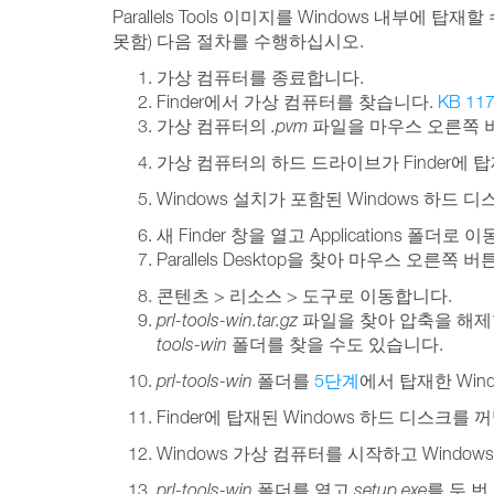
Parallels Tools 이미지를 Windows 내부
못함) 다음 절차를 수행하십시오.
가상 컴퓨터를 종료합니다.
Finder에서 가상 컴퓨터를 찾습니다.
KB 1
가상 컴퓨터의
.pvm
파일을 마우스 오른쪽 버튼으
가상 컴퓨터의 하드 드라이브가 Finder에 
Windows 설치가 포함된 Windows 하드
새 Finder 창을 열고 Applications 폴더로
Parallels Desktop을 찾아 마우스 오
콘텐츠 > 리소스 > 도구로 이동합니다.
prl-tools-win.tar.gz
파일을 찾아 압축을 해제
tools-win
폴더를 찾을 수도 있습니다.
prl-tools-win
폴더를
5단계
에서 탑재한 Win
Finder에 탑재된 Windows 하드 디스크를 
Windows 가상 컴퓨터를 시작하고 Windo
prl-tools-win
폴더를 열고
setup.exe
를 두 번 