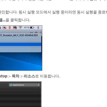
확인합니다. 동시 실행 모드에서 실행 중이라면 동시 실행을 종료
...
을 클릭합니다.
ktop
목차
리소스
>
>
로 이동합니다.