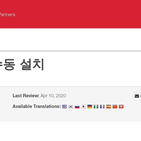
Partners
s 수동 설치
Last Review:
Apr 10, 2020
Available Translations: