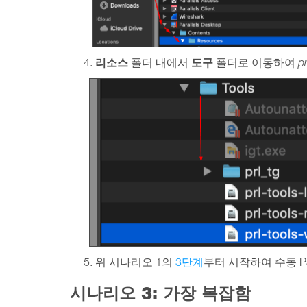
리소스
도구
4.
폴더 내에서
폴더로 이동하여
p
5. 위 시나리오 1의
3단계
부터 시작하여 수동 Par
시나리오 3: 가장 복잡함