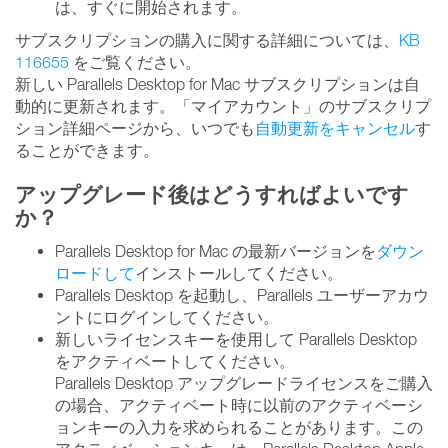
は、すぐに開始されます。
サブスクリプションの購入に関する詳細については、
KB
116655
をご覧ください。
新しい Parallels Desktop for Mac サブスクリプションは自
動的に更新されます。「マイアカウント」のサブスクリプ
ション詳細ページから、いつでも
自動更新をキャンセル
す
ることができます。
アップグレード後はどうすればよいです
か？
Parallels Desktop for Mac の最新バージョンを
ダウン
ロードして
インストールしてください。
Parallels Desktop を起動し、Parallels ユーザーアカウ
ントにログインしてください。
新しいライセンスキーを使用して Parallels Desktop
をアクティベートしてください。
Parallels Desktop アップグレードライセンスをご購入
の場合、アクティベート時に以前のアクティベーシ
ョンキーの入力を求められることがあります。この