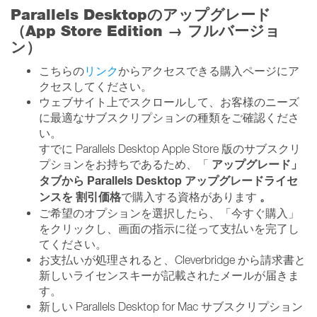
Parallels Desktopのアップグレード
（App Store Edition → フルバージョ
ン）
こちらの
リンク
からアクセスできる購入ページにア
クセスしてください。
ウェブサイト上でスクロールして、お客様のニーズ
に最適なサブスクリプションの種類をご確認くださ
い。
すでに Parallels Desktop Apple Store 版のサブスクリ
アップグレード」
プションをお持ちであるため、「
タブから
Parallels Desktop アップグレードライセ
ンスを
割引価格
。
で購入する資格があります
ご希望のオプションを選択したら、「今すぐ購入」
をクリックし、画面の指示に従って支払いを完了し
てください。
お支払いが処理されると、Cleverbridge から請求書と
新しいライセンスキーが記載されたメールが届きま
す。
新しい Parallels Desktop for Mac サブスクリプション