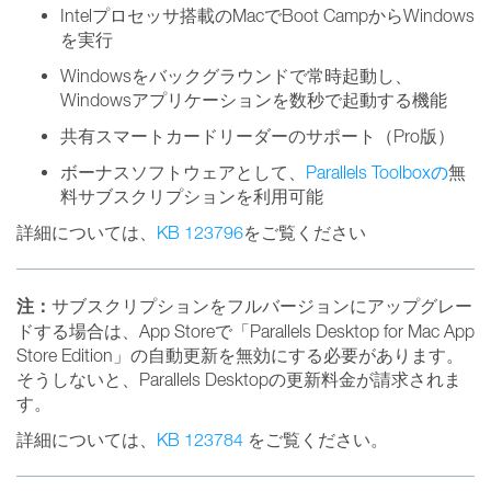
Intelプロセッサ搭載のMacでBoot CampからWindows
を実行
Windowsをバックグラウンドで常時起動し、
Windowsアプリケーションを数秒で起動する機能
共有スマートカードリーダーのサポート（Pro版）
ボーナスソフトウェアとして、
Parallels Toolboxの
無
料サブスクリプションを利用可能
詳細については、
KB 123796
をご覧ください
注：
サブスクリプションをフルバージョンにアップグレー
ドする場合は、App Storeで「Parallels Desktop for Mac App
Store Edition」の自動更新を無効にする必要があります。
そうしないと、Parallels Desktopの更新料金が請求されま
す。
詳細については、
KB 123784
をご覧ください。