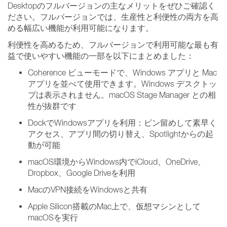
Desktopのフルバージョンの主なメリットをぜひご確認く
ださい。フルバージョンでは、生産性と利便性の両方を高
める幅広い機能が利用可能になります。
利便性を高めるため、フルバージョンで利用可能な最も有
益で使いやすい機能の一部を以下にまとめました：
Coherence ビューモードで、Windows アプリと Mac
アプリを並べて使用できます。Windows デスクトッ
プは表示されません。macOS Stage Manager との相
性が抜群です
DockでWindowsアプリを利用：ピン留めして素早く
アクセス、アプリ間の切り替え、Spotlightからの起
動が可能
macOS環境からWindows内でiCloud、OneDrive、
Dropbox、Google Driveを利用
MacのVPN接続をWindowsと共有
Apple Silicon搭載のMac上で、仮想マシンとして
macOSを実行