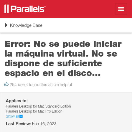
Toggl
navig
Toggle
Knowledge Base
navigation
Error: No se puede iniciar
la máquina virtual. No se
dispone de suficiente
espacio en el disco...
254 users found this article helpful
Applies to:
Parallels Desktop for Mac Standard Edition
Parallels Desktop for Mac Pro Edition
Show all
Last Review:
Feb 16, 2023