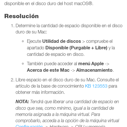
disponible en el disco duro del host macOS®.
Resolución
Determine la cantidad de espacio disponible en el disco
duro de su Mac:
Utilidad de discos
Ejecute
> compruebe el
Disponible (Purgable + Libre)
apartado
y la
cantidad de espacio en disco.
menú Apple
También puede acceder al
->
Acerca de este Mac
Almacenamiento
->
.
Libre espacio en el disco duro de su Mac. Consulte el
artículo de la base de conocimiento
KB 123553
para
obtener más información.
NOTA:
Tendrá que liberar una cantidad de espacio en
disco que sea, como mínimo, igual a la cantidad de
memoria asignada a la máquina virtual. Para
comprobarlo, acceda a la opción de la máquina virtual
Configuración
-> Hardware -> CPU y memoria.