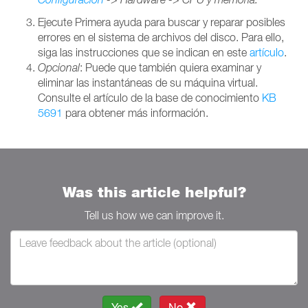
Ejecute Primera ayuda para buscar y reparar posibles
errores en el sistema de archivos del disco. Para ello,
siga las instrucciones que se indican en este
artículo
.
Opcional
: Puede que también quiera examinar y
eliminar las instantáneas de su máquina virtual.
Consulte el artículo de la base de conocimiento
KB
5691
para obtener más información.
Was this article helpful?
Tell us how we can improve it.
Yes
No