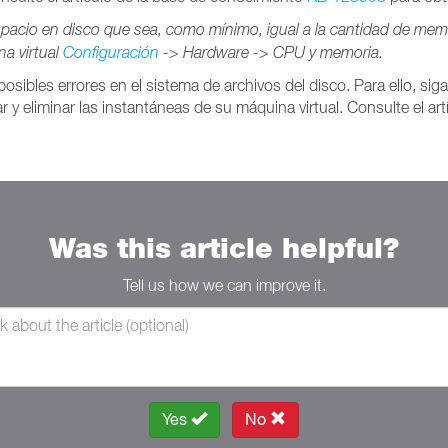
pacio en disco que sea, como mínimo, igual a la cantidad de memo
na virtual
Configuración
-> Hardware -> CPU y memoria.
osibles errores en el sistema de archivos del disco. Para ello, sig
 y eliminar las instantáneas de su máquina virtual. Consulte el ar
Was this article helpful?
Tell us how we can improve it.
Yes
No