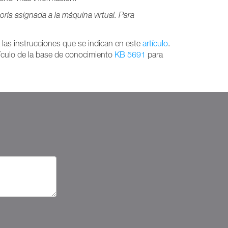
ria asignada a la máquina virtual. Para
a las instrucciones que se indican en este
artículo
.
tículo de la base de conocimiento
KB 5691
para