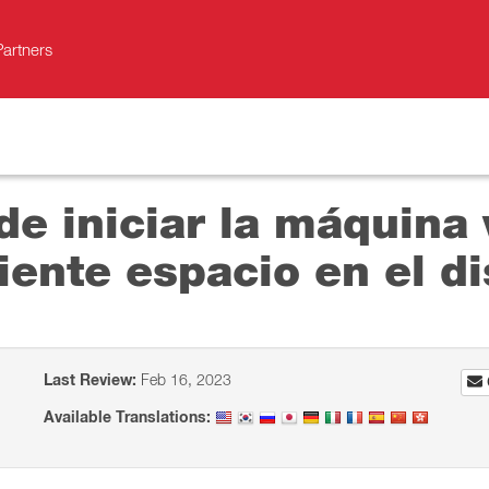
Partners
de iniciar la máquina 
iente espacio en el di
Last Review:
Feb 16, 2023
Available Translations: