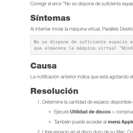
Corregir el error "No se dispone de suficiente espa
Síntomas
Al intentar iniciar la máquina virtual, Parallels Des
No se dispone de suficiente espacio e
que almacena la máquina virtual "Wind
Causa
La notificación anterior indica que está agotando 
Resolución
Determine la cantidad de espacio disponible 
Utilidad de discos
Ejecute
> comprue
menú Appl
También puede acceder al
Libre espacio en el disco duro de su Mac. Co