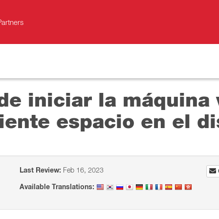
Partners
de iniciar la máquina 
iente espacio en el di
Last Review:
Feb 16, 2023
Available Translations: