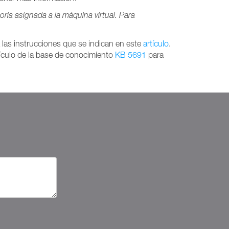
ria asignada a la máquina virtual. Para
a las instrucciones que se indican en este
artículo
.
tículo de la base de conocimiento
KB 5691
para