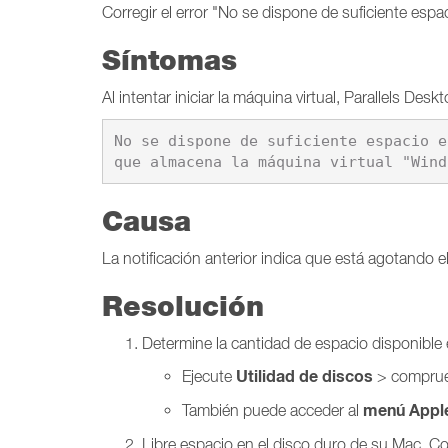
Corregir el error "No se dispone de suficiente espa
Síntomas
Al intentar iniciar la máquina virtual, Parallels Des
No se dispone de suficiente espacio e
que almacena la máquina virtual "Wind
Causa
La notificación anterior indica que está agotando 
Resolución
Determine la cantidad de espacio disponible 
Utilidad de discos
Ejecute
> comprue
menú Appl
También puede acceder al
Libre espacio en el disco duro de su Mac. Co