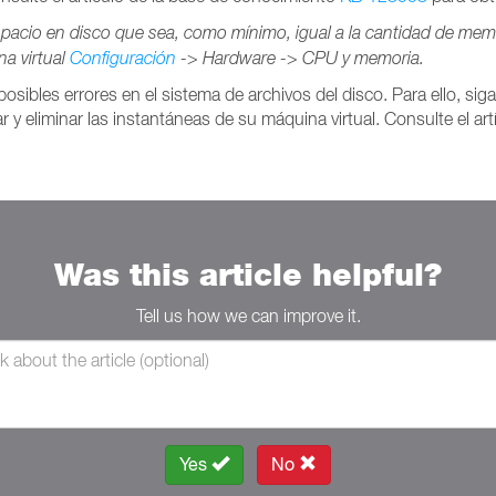
pacio en disco que sea, como mínimo, igual a la cantidad de memo
na virtual
Configuración
-> Hardware -> CPU y memoria.
osibles errores en el sistema de archivos del disco. Para ello, sig
 y eliminar las instantáneas de su máquina virtual. Consulte el ar
Was this article helpful?
Tell us how we can improve it.
Yes
No