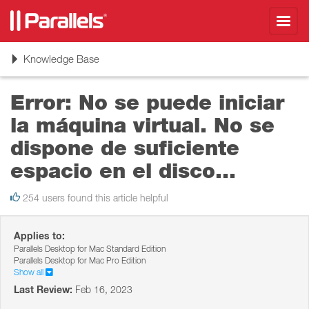
Toggl
navig
Toggle
Knowledge Base
navigation
Error: No se puede iniciar
la máquina virtual. No se
dispone de suficiente
espacio en el disco...
254 users found this article helpful
Applies to:
Parallels Desktop for Mac Standard Edition
Parallels Desktop for Mac Pro Edition
Show all
Last Review:
Feb 16, 2023