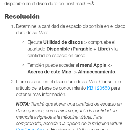
disponible en el disco duro del host macOS®.
Resolución
Determine la cantidad de espacio disponible en el disco
duro de su Mac:
Utilidad de discos
Ejecute
> compruebe el
Disponible (Purgable + Libre)
apartado
y la
cantidad de espacio en disco.
menú Apple
También puede acceder al
->
Acerca de este Mac
Almacenamiento
->
.
Libre espacio en el disco duro de su Mac. Consulte el
artículo de la base de conocimiento
KB 123553
para
obtener más información.
NOTA:
Tendrá que liberar una cantidad de espacio en
disco que sea, como mínimo, igual a la cantidad de
memoria asignada a la máquina virtual. Para
comprobarlo, acceda a la opción de la máquina virtual
Configuración
-> Hardware -> CPU y memoria.