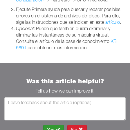
Ejecute Primera ayuda para buscar y reparar posibles
errores en el sistema de archivos del disco. Para ello,
siga las instrucciones que se indican en este
artículo
.
Opcional
: Puede que también quiera examinar y
eliminar las instantáneas de su máquina virtual.
Consulte el artículo de la base de conocimiento
KB
5691
para obtener más información.
Was this article helpful?
Tell us how we can improve it.
Yes
No