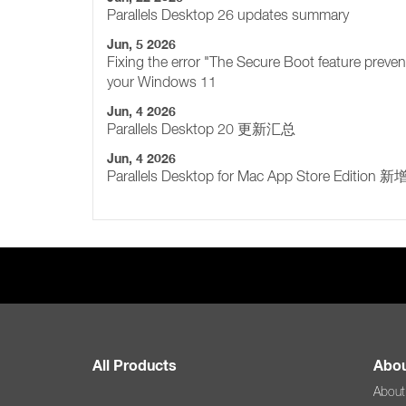
Parallels Desktop 26 updates summary
Jun, 5 2026
Fixing the error "The Secure Boot feature preve
your Windows 11
Jun, 4 2026
Parallels Desktop 20 更新汇总
Jun, 4 2026
Parallels Desktop for Mac App Store Edition
All Products
Abou
About