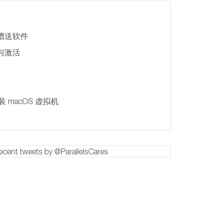
 免费赠送软件
注册与激活
安装 macOS 虚拟机
ecent tweets by @ParallelsCares