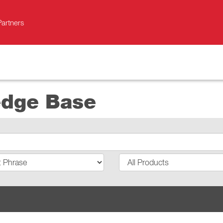
Partners
edge Base