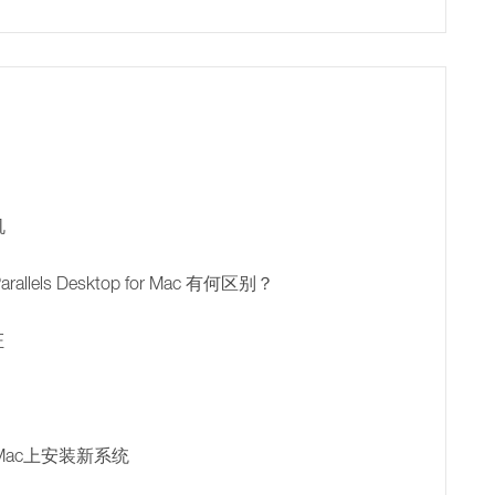
机
 和 Parallels Desktop for Mac 有何区别？
证
 芯片的Mac上安装新系统