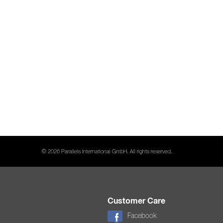
© 2026 Parallels International GmbH. All rights reserved.
Customer Care
Facebook