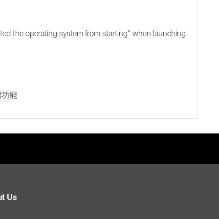
nted the operating system from starting" when launching
 新增功能
t Us