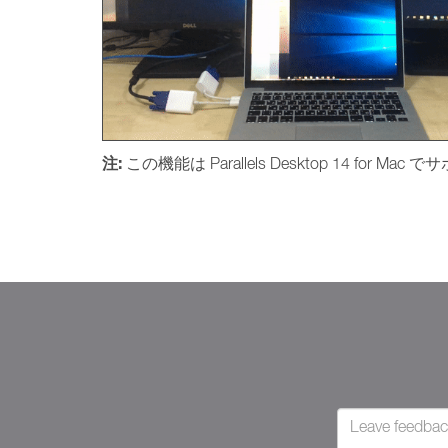
注:
この機能は Parallels Desktop 14 for 