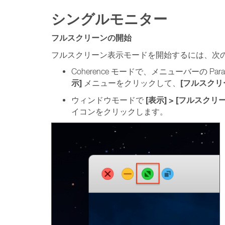
シングルモニター
フルスクリーンの開始
フルスクリーン表示モードを開始するには、次
Coherence モードで、メニューバーの Paral
示]
[フルスクリ
メニューをクリックして、
[表示] > [フルスクリ
ウィンドウモードで
イコンをクリックします。