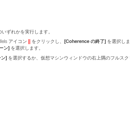
のいずれかを実行します。
||
[Coherence の終了]
lels アイコン
をクリックし、
を選択しま
ーン]
を選択します。
ーン]
を選択するか、仮想マシンウィンドウの右上隅のフルスク