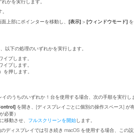
ずれかを実行します。
す。
[表示]
[ウィンドウモード]
、画面上部にポインターを移動し、
>
を
には、以下の処理のいずれかを実行します。
ワイプします。
ワイプします。
は右）を押します。
レイのうちのいずれか 1 台を使用する場合、次の手順を実行し
ontrol]
を開き、[ディスプレイごとに個別の操作スペース] が
が必要）
に移動させ、
フルスクリーンを開始
します。
のディスプレイでは引き続き macOS を使用する場合、この