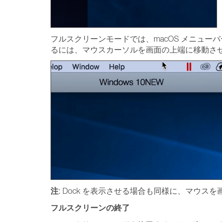
フルスクリーンモードでは、macOS メニューバー
るには、マウスカーソルを画面の上端に移動さ
注
: Dock を表示させる場合も同様に、マウス
フルスクリーンの終了