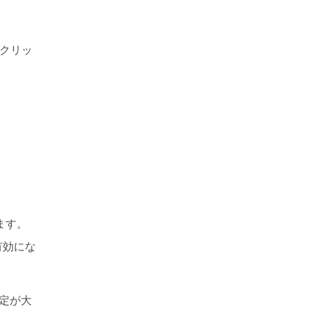
クリッ
ます。
有効にな
設定が大