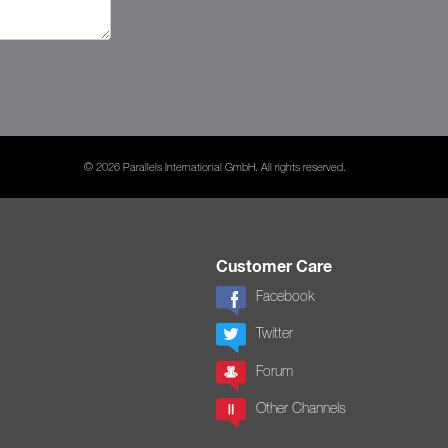
© 2026 Parallels International GmbH. All rights reserved.
Customer Care
Facebook
Twitter
Forum
Other Channels