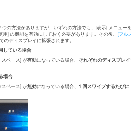
 つの方法がありますが、いずれの方法でも、[表示] メニュー
使用] の機能を有効にしておく必要があります。その後、
[フル
てのディスプレイに拡張されます。
使用している場合
有効
それぞれのディスプレイ
スペース] が
になっている場合、
る場合
無効
1 回スワイプするたびに
スペース] が
になっている場合、