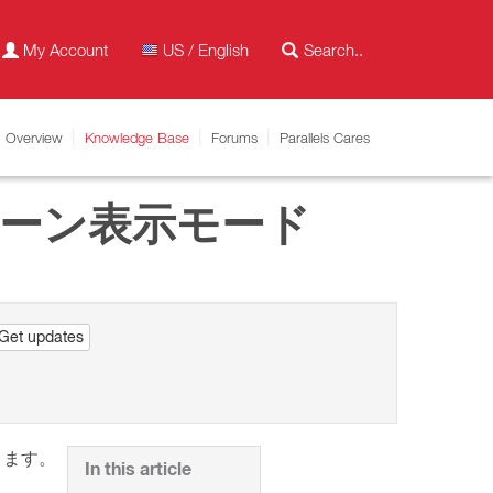
My Account
US / English
Overview
Knowledge Base
Forums
Parallels Cares
ルスクリーン表示モード
Get updates
きます。
In this article