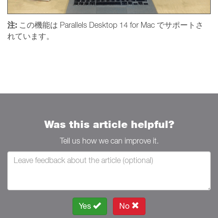
注:
この機能は Parallels Desktop 14 for Mac でサポートさ
れています。
Was this article helpful?
Tell us how we can improve it.
Yes
No