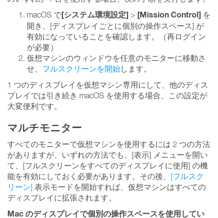
[システム環境設定]
[Mission Control]
macOS で
>
を
開き、[ディスプレイごとに個別の操作スペース] が
有効になっていることを確認します。（再ログイン
が必要）
仮想マシンのウィンドウを任意のモニターに移動さ
せ、
フルスクリーンを開始
します。
1 つのディスプレイを仮想マシン専用にして、他のディス
プレイでは引き続き macOS を使用する場合、この設定が
大変便利です。
マルチモニター
すべてのモニターで仮想マシンを使用するには 2 つの方法
がありますが、いずれの方法でも、[表示] メニューを開い
て、[フルスクリーンをすべてのディスプレイに使用] の機
能を有効にしておく必要があります。その後、
[フルスク
リーン]
表示モードを開始すれば、仮想マシンはすべての
ディスプレイに拡張されます。
Mac のディスプレイで個別の操作スペースを使用してい