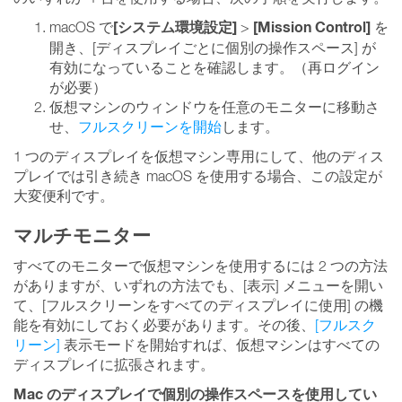
[システム環境設定]
[Mission Control]
macOS で
>
を
開き、[ディスプレイごとに個別の操作スペース] が
有効になっていることを確認します。（再ログイン
が必要）
仮想マシンのウィンドウを任意のモニターに移動さ
せ、
フルスクリーンを開始
します。
1 つのディスプレイを仮想マシン専用にして、他のディス
プレイでは引き続き macOS を使用する場合、この設定が
大変便利です。
マルチモニター
すべてのモニターで仮想マシンを使用するには 2 つの方法
がありますが、いずれの方法でも、[表示] メニューを開い
て、[フルスクリーンをすべてのディスプレイに使用] の機
能を有効にしておく必要があります。その後、
[フルスク
リーン]
表示モードを開始すれば、仮想マシンはすべての
ディスプレイに拡張されます。
Mac のディスプレイで個別の操作スペースを使用してい