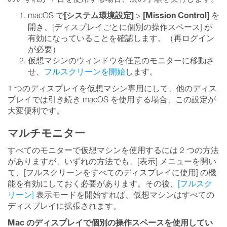
[システム環境設定]
[Mission Control]
macOS で
>
を
開き、[ディスプレイごとに個別の操作スペース] が
有効になっていることを確認します。（再ログイン
が必要）
仮想マシンのウィンドウを任意のモニターに移動さ
せ、
フルスクリーンを開始
します。
1 つのディスプレイを仮想マシン専用にして、他のディス
プレイでは引き続き macOS を使用する場合、この設定が
大変便利です。
マルチモニター
すべてのモニターで仮想マシンを使用するには 2 つの方法
がありますが、いずれの方法でも、[表示] メニューを開い
て、[フルスクリーンをすべてのディスプレイに使用] の機
能を有効にしておく必要があります。その後、
[フルスク
リーン]
表示モードを開始すれば、仮想マシンはすべての
ディスプレイに拡張されます。
Mac のディスプレイで個別の操作スペースを使用してい