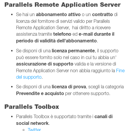
Parallels Remote Application Server
abbonamento
attivo
contratto
Se hai un
o un
di
licenza del fornitore di servizi valido per Parallels
Remote Application Server, hai diritto a ricevere
telefono
e-mail
durante il
assistenza tramite
ed
periodo di validità dell'abbonamento
.
licenza
permanente
Se disponi di una
, il supporto
può essere fornito solo nel caso in cui tu abbia un'
assicurazione di supporto
valida e la versione di
Remote Application Server non abbia raggiunto la
Fine
del supporto
.
licenza di prova
Se disponi di una
, scegli la categoria
Prevendite e acquisto
per ottenere supporto.
Parallels Toolbox
canali di
Parallels Toolbox è supportato tramite i
social network
.
Twitter