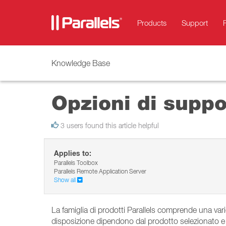
Products
Support
Knowledge Base
Opzioni di suppor
3 users found this article helpful
Applies to:
Parallels Toolbox
Parallels Remote Application Server
Show all
La famiglia di prodotti Parallels comprende una vari
disposizione dipendono dal prodotto selezionato e da