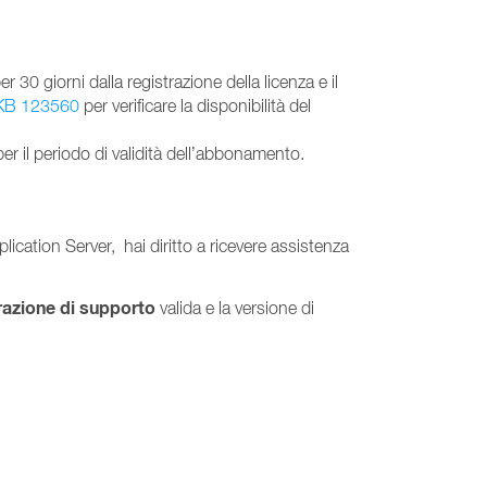
30 giorni dalla registrazione della licenza e il
KB 123560
per verificare la disponibilità del
r il periodo di validità dell’abbonamento.
plication Server, hai diritto a ricevere assistenza
razione di supporto
valida e la versione di