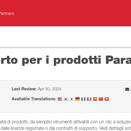
Partners
to per i prodotti Para
Last Review:
Apr 30, 2024
Available Translations:
età di prodotti, da semplici strumenti attivabili con un clic a soluz
lle licenze registrate o dai contratti di supporto. Vedi dettagli sot