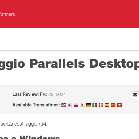
Partners
ggio Parallels Deskto
Last Review:
Feb 22, 2024
Available Translations:
 senza costi aggiuntivi
Mac e Windows