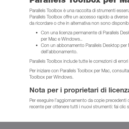
Parallels Toolbox è una raccolta di strumenti essen
Parallels Toolbox offre un accesso rapido a diverse f
da ricordare o che in alternativa non sono disponibil
Con una licenza permanente di Parallels De
per Mac e Windows..
Con un abbonamento Parallels Desktop per Ma
dell’abbonamento.
Parallels Toolbox include tutte le correzioni di errori
Per iniziare con Parallels Toolbox per Mac, consulta 
Toolbox per Windows.
Nota per i proprietari di licen
Per eseguire l’aggiornamento da copie precedenti di 
recente per ottenere tutti i nuovi strumenti: fai clic 