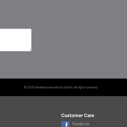
© 2026 Parallels International GmbH. All rights reserved.
Customer Care
Facebook