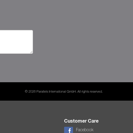
© 2026 Parallels International GmbH. All rights reserved.
Customer Care
Facebook