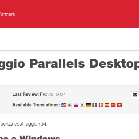
Partners
ggio Parallels Deskto
Last Review:
Feb 22, 2024
Available Translations:
 senza costi aggiuntivi
Mac e Windows