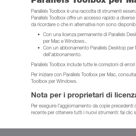
Parallels Toolbox è una raccolta di strumenti essen
Parallels Toolbox offre un accesso rapido a diverse f
da ricordare o che in alternativa non sono disponibil
Con una licenza permanente di Parallels De
per Mac e Windows..
Con un abbonamento Parallels Desktop per Ma
dell’abbonamento.
Parallels Toolbox include tutte le correzioni di errori
Per iniziare con Parallels Toolbox per Mac, consulta 
Toolbox per Windows.
Nota per i proprietari di licen
Per eseguire l’aggiornamento da copie precedenti di 
recente per ottenere tutti i nuovi strumenti: fai clic 