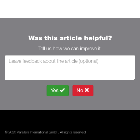
Was this article helpful?
Tell us how we can improve it.
Yes
No
© 2026 Parallels International GmbH. All rights reserved.