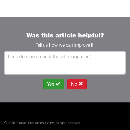
Was this article helpful?
Tell us how we can improve it.
Yes
No
© 2026 Parallels International GmbH. All rights reserved.