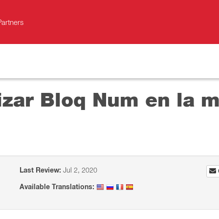
Partners
izar Bloq Num en la m
Last Review:
Jul 2, 2020
Available Translations: