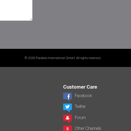
© 2026 Parallels International GmbH. All rights reserved.
Customer Care
Facebook
Twitter
Forum
Other Channels