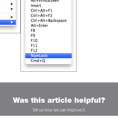
Was this article helpful?
Tell us how we can improve it.