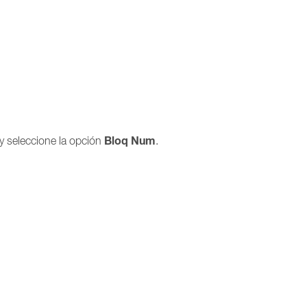
Bloq Num
y seleccione la opción
.