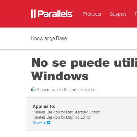
Products
Support
Knowledge Base
No se puede util
Windows
3 users found this article helpful
Applies to:
Parallels Desktop for Mac Standard Edition
Parallels Desktop for Mac Pro Edition
Show all