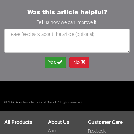
Was this article helpful?
Tell us how we can improve it.
Yes
No
© 2026 Parallels International GmbH. All rights reserved.
All Products
About Us
Customer Care
About
Facebook