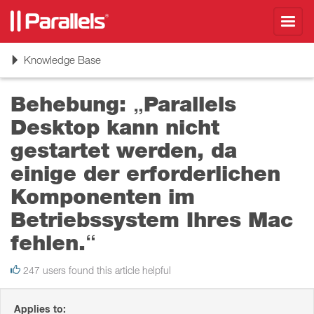
Toggl
navig
Toggle
Knowledge Base
navigation
Behebung: „Parallels
Desktop kann nicht
gestartet werden, da
einige der erforderlichen
Komponenten im
Betriebssystem Ihres Mac
fehlen.“
247 users found this article helpful
Applies to: