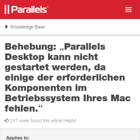
Toggl
navig
Toggle
Knowledge Base
navigation
Behebung: „Parallels
Desktop kann nicht
gestartet werden, da
einige der erforderlichen
Komponenten im
Betriebssystem Ihres Mac
fehlen.“
247 users found this article helpful
Applies to: