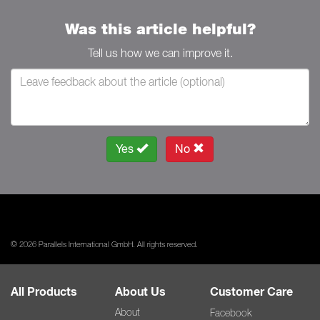
Was this article helpful?
Tell us how we can improve it.
Yes
No
© 2026 Parallels International GmbH. All rights reserved.
All Products
About Us
Customer Care
About
Facebook