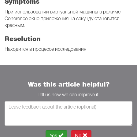
Symptoms
При использовании виртуальной машины в режиме
Coherence окно приложения на секунду становится
красным.
Resolution
Находится в процессе исследования
Was this article helpful?
Tell us how we can improve it.
Yes
No