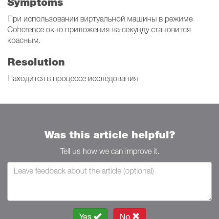
Symptoms
При использовании виртуальной машины в режиме
Coherence окно приложения на секунду становится
красным.
Resolution
Находится в процессе исследования
Was this article helpful?
Tell us how we can improve it.
Yes
No