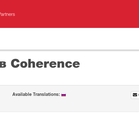
Partners
в Coherence
Available Translations: