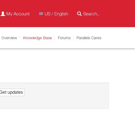
My Account
US / English
Overview
Knowledge Base
Forums
Parallels Cares
Get updates