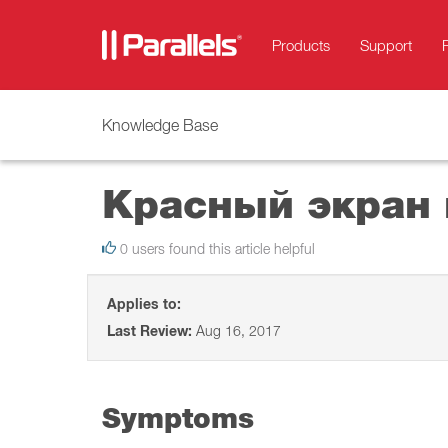
Products
Support
Knowledge Base
Красный экран 
0 users found this article helpful
Applies to:
Last Review:
Aug 16, 2017
Symptoms