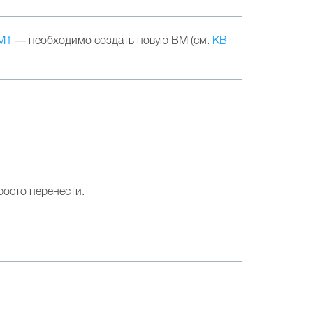
 M1
— необходимо создать новую ВМ (см.
KB
росто перенести.