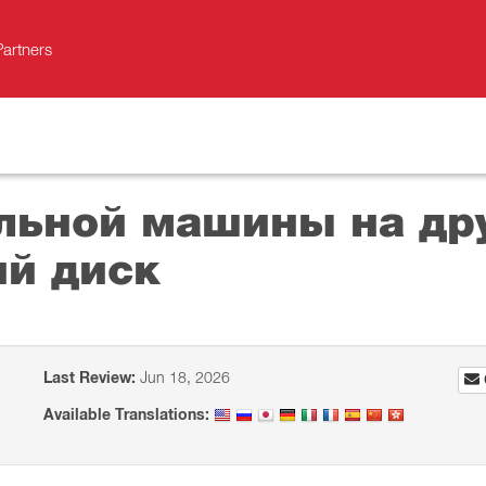
Partners
льной машины на др
й диск
Last Review:
Jun 18, 2026
Available Translations: