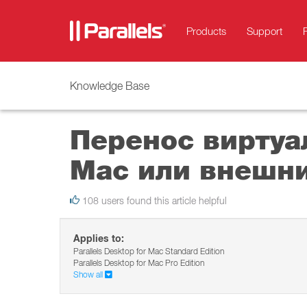
Products
Support
Knowledge Base
Перенос виртуа
Mac или внешни
108 users found this article helpful
Applies to:
Parallels Desktop for Mac Standard Edition
Parallels Desktop for Mac Pro Edition
Show all