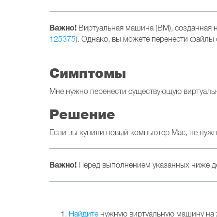
Важно!
Виртуальная машина (ВМ), созданная на
125375
). Однако, вы можете перенести файлы 
Симптомы
Мне нужно перенести существующую виртуаль
Решение
Если вы купили новый компьютер Мас, не нужн
Важно!
Перед выполнением указанных ниже д
Найдите
нужную виртуальную машину на 