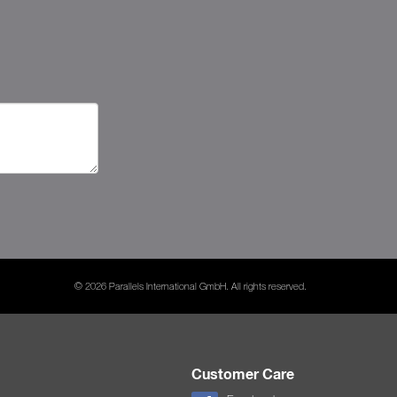
© 2026 Parallels International GmbH. All rights reserved.
Customer Care