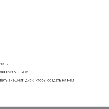
чить.
уальную машину.
ать внешний диск, чтобы создать на нем