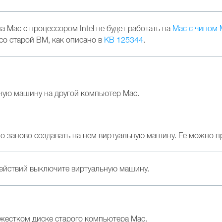
 Mac с процессором Intel не будет работать на
Mac с чипом
со старой ВМ, как описано в
KB 125344
.
ную машину на другой компьютер Мас.
о заново создавать на нем виртуальную машину. Ее можно п
ействий выключите виртуальную машину.
жестком диске старого компьютера Mac.