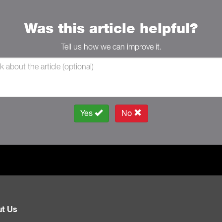
Was this article helpful?
Tell us how we can improve it.
Yes
No
t Us