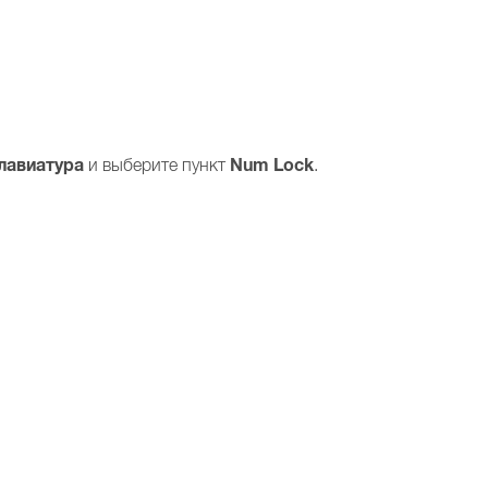
лавиатура
Num Lock
и выберите пункт
.