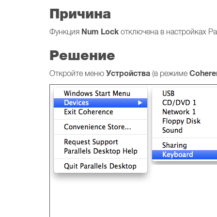
Причина
Num Lock
Функция
отключена в настройках Para
Решение
Устройства
Cohere
Откройте меню
(в режиме