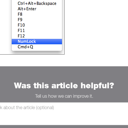
Was this article helpful?
Tell us how we can improve it.