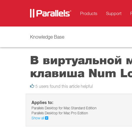
Products
Support
Knowledge Base
В виртуальной 
клавиша Num L
5 users found this article helpful
Applies to:
Parallels Desktop for Mac Standard Edition
Parallels Desktop for Mac Pro Edition
Show all