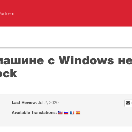
Partners
машине с Windows не
ock
Last Review:
Jul 2, 2020
Available Translations: