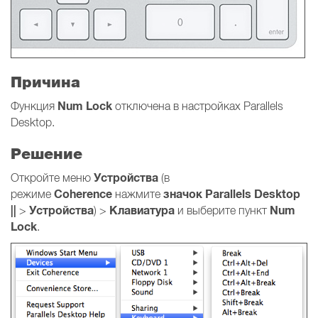
Причина
Num Lock
Функция
отключена в настройках Parallels
Desktop.
Решение
Устройства
Откройте меню
(в
Coherence
значок Parallels Desktop
режиме
нажмите
||
Устройства
Клавиатура
Num
>
) >
и выберите пункт
Lock
.