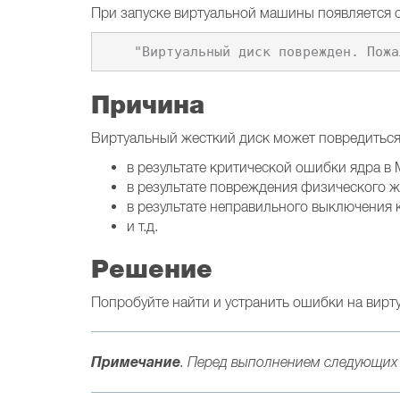
При запуске виртуальной машины появляется 
Причина
Виртуальный жесткий диск может повредиться
в результате критической ошибки ядра в 
в результате повреждения физического ж
в результате неправильного выключения 
и т.д.
Решение
Попробуйте найти и устранить ошибки на вир
Примечание
. Перед выполнением следующих