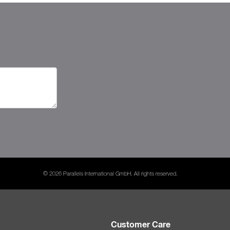
© 2026 Parallels International GmbH. All rights reserved.
Customer Care