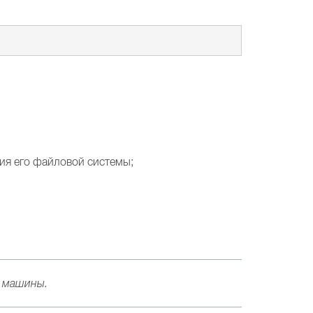
ния его файловой системы;
 машины.