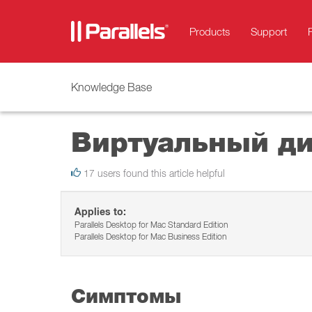
Products
Support
Knowledge Base
Виртуальный д
17 users found this article helpful
Applies to:
Parallels Desktop for Mac Standard Edition
Parallels Desktop for Mac Business Edition
Симптомы