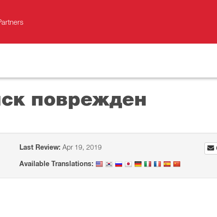
Partners
иск поврежден
Last Review:
Apr 19, 2019
Available Translations: