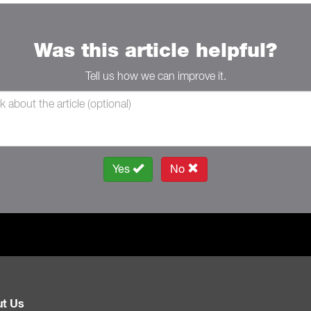
Was this article helpful?
Tell us how we can improve it.
Yes
No
t Us