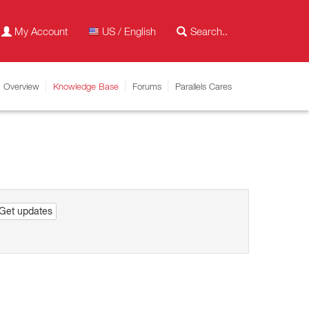
My Account
US / English
Overview
Knowledge Base
Forums
Parallels Cares
Get updates