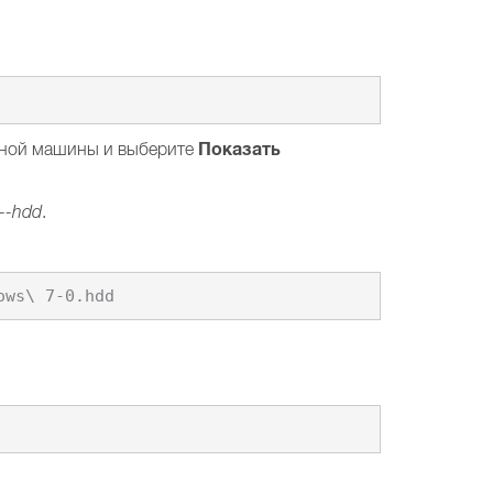
Показать
льной машины и выберите
 --hdd
.