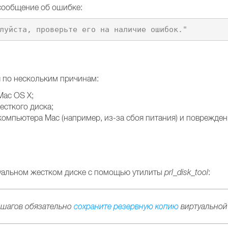
сообщение об ошибке:
 по нескольким причинам:
Mac OS X;
есткого диска;
компьютера Mac (например, из-за сбоя питания) и поврежде
туальном жестком диске с помощью утилиты
prl_disk_tool
:
 шагов обязательно
сохраните резервную копию
виртуальной