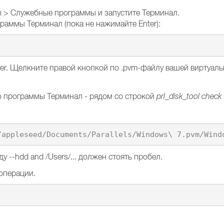
ы > Служебные программы и запустите Терминал.
раммы Терминал (пока не нажимайте Enter):
er. Щелкните правой кнопкой по .pvm-файлу вашей виртуа
 программы Терминал - рядом со строкой
prl_disk_tool check
 --hdd and /Users/... должен стоять пробел.
операции.