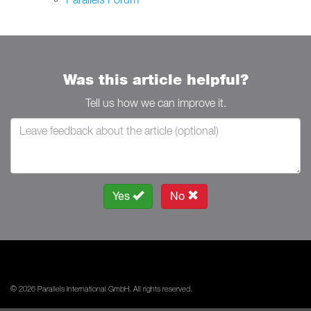
Was this article helpful?
Tell us how we can improve it.
Yes
No
© 2026 Parallels International GmbH. All rights reserved.