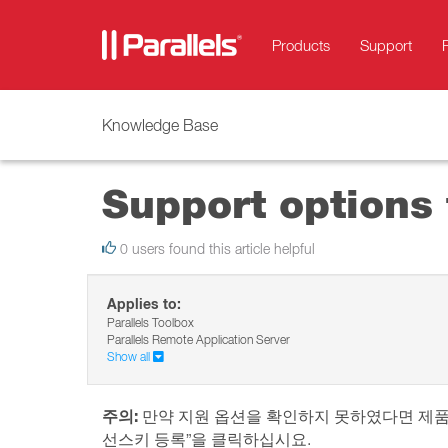
Products
Support
Knowledge Base
Support options 
0 users found this article helpful
Applies to:
Parallels Toolbox
Parallels Remote Application Server
Show all
주의:
만약 지원 옵션을 확인하지 못하였다면 제품키를
선스키 등록”을 클릭하십시요.