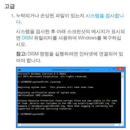
고급
누락되거나 손상된 파일이 있는지
시스템을 검사합니
다
.
시스템을 검사한 후 아래 스크린샷의 메시지가 표시되
면
DISM
유틸리티를 사용하여 Windows를 복구하십
시오.
참고:
DISM 명령을 실행하려면 인터넷에 연결되어 있
어야 합니다.