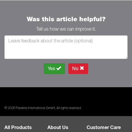
Was this article helpful?
Tell us how we can improve it.
Yes
No
© 2026 Parallels International GmbH. All rights reserved.
All Products
About Us
Customer Care