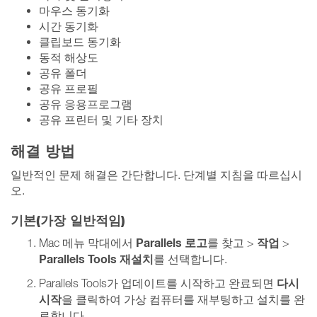
마우스 동기화
시간 동기화
클립보드 동기화
동적 해상도
공유 폴더
공유 프로필
공유 응용프로그램
공유 프린터 및 기타 장치
해결 방법
일반적인 문제 해결은 간단합니다. 단계별 지침을 따르십시
오.
기본(가장 일반적임)
Parallels 로고
작업
Mac 메뉴 막대에서
를 찾고 >
>
Parallels Tools 재설치
를 선택합니다.
다시
Parallels Tools가 업데이트를 시작하고 완료되면
시작
을 클릭하여 가상 컴퓨터를 재부팅하고 설치를 완
료합니다.