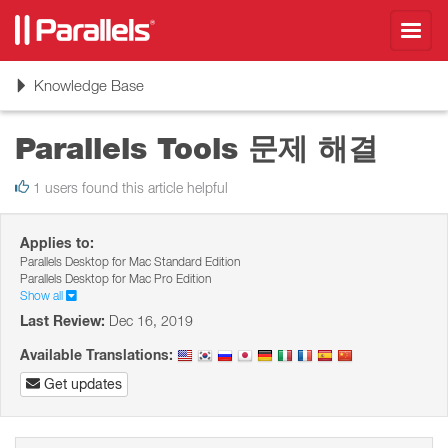
Toggl
navig
Toggle
Knowledge Base
navigation
Parallels Tools 문제 해결
1 users found this article helpful
Applies to:
Parallels Desktop for Mac Standard Edition
Parallels Desktop for Mac Pro Edition
Show all
Last Review:
Dec 16, 2019
Available Translations:
Get updates