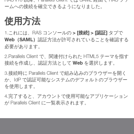
ームへの接続を確立できるようになりました。
使用方法
> [接続] > [認証]
1.これには、RAS コンソールの
タブで
Web（SAML）
認証方法が許可されていることを確認する
必要があります。
2.Parallels Client で、関連付けられた HTML5 テーマを指す
Web
接続を作成し、認証方法として
を選択します。
3.接続時に Parallels Client で組み込みのブラウザーを開く
か、IdP で認証可能なシステムのデフォルトのブラウザー
を使用します。
4.完了すると、アカウントで使用可能なアプリケーション
が Parallels Client に一覧表示されます。