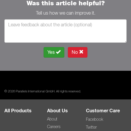
Was this article helpful?
Tell us how we can improve it.
Yes
No
© 2026 Parallels International GmbH. All rights reserved.
All Products
About Us
Customer Care
About
Facebook
Careers
Twitter