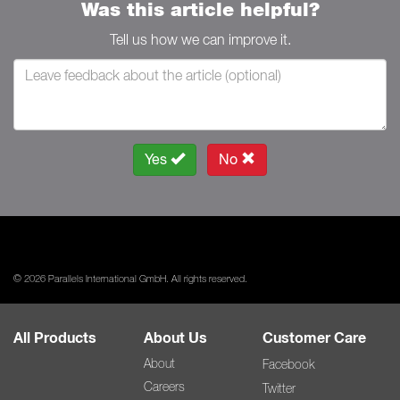
Was this article helpful?
Tell us how we can improve it.
Yes
No
© 2026 Parallels International GmbH. All rights reserved.
All Products
About Us
Customer Care
About
Facebook
Careers
Twitter