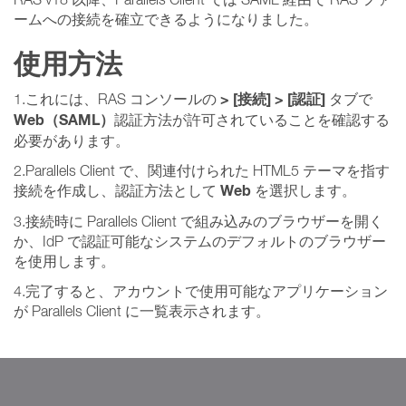
ームへの接続を確立できるようになりました。
使用方法
> [接続] > [認証]
1.これには、RAS コンソールの
タブで
Web（SAML）
認証方法が許可されていることを確認する
必要があります。
2.Parallels Client で、関連付けられた HTML5 テーマを指す
Web
接続を作成し、認証方法として
を選択します。
3.接続時に Parallels Client で組み込みのブラウザーを開く
か、IdP で認証可能なシステムのデフォルトのブラウザー
を使用します。
4.完了すると、アカウントで使用可能なアプリケーション
が Parallels Client に一覧表示されます。