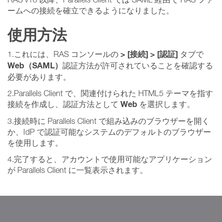
ームへの接続を確立できるようになりました。
使用方法
> [接続] > [認証]
1.これには、RAS コンソールの
タブで
Web（SAML）
認証方法が許可されていることを確認する
必要があります。
2.Parallels Client で、関連付けられた HTML5 テーマを指す
Web
接続を作成し、認証方法として
を選択します。
3.接続時に Parallels Client で組み込みのブラウザーを開く
か、IdP で認証可能なシステムのデフォルトのブラウザー
を使用します。
4.完了すると、アカウントで使用可能なアプリケーション
が Parallels Client に一覧表示されます。