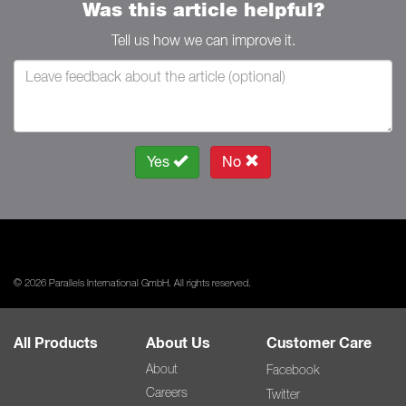
Was this article helpful?
Tell us how we can improve it.
Yes
No
© 2026 Parallels International GmbH. All rights reserved.
All Products
About Us
Customer Care
About
Facebook
Careers
Twitter