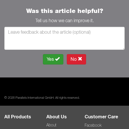
Was this article helpful?
Tell us how we can improve it.
Yes
No
© 2026 Parallels International GmbH. All rights reserved.
All Products
About Us
Customer Care
About
Facebook