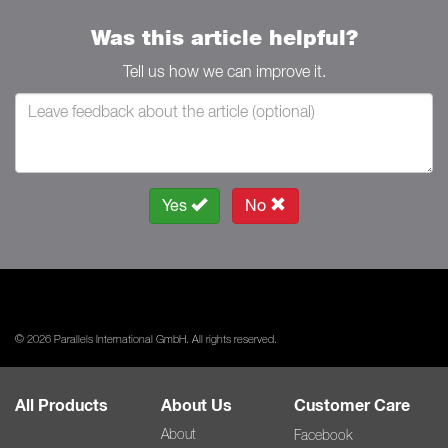
Was this article helpful?
Tell us how we can improve it.
Yes
No
© 2026 Parallels International GmbH. All rights reserved.
All Products
About Us
Customer Care
About
Facebook