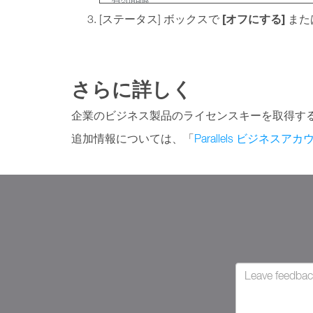
[オフにする]
[ステータス] ボックスで
また
さらに詳しく
企業のビジネス製品のライセンスキーを取得す
追加情報については、「
Parallels ビジネ