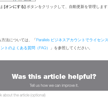
[オンにする]
は
ボタンをクリックして、自動更新を管理します
る方法については、「
Parallels ビジネスアカウントでライセ
スアカウントのよくある質問（FAQ）
」を参照してください。
Was this article helpful?
Tell us how we can improve it.