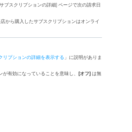
[サブスクリプションの詳細] ページで次の請求日
ls 販売店から購入したサブスクリプションはオンライ
サブスクリプションの詳細を表示する
」に説明がありま
[オフ]
ンが有効になっていることを意味し、
は無