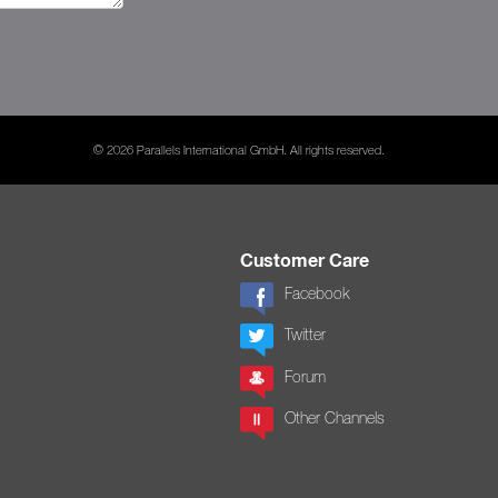
© 2026 Parallels International GmbH. All rights reserved.
Customer Care
Facebook
Twitter
Forum
Other Channels