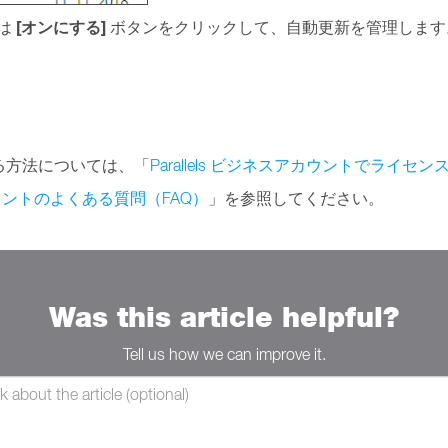
[オンにする]
は
ボタンをクリックして、自動更新を管理します
る方法については、「
Parallels ビジネスアカウントでライセ
スアカウントのよくある質問（FAQ）
」を参照してください。
Was this article helpful?
Tell us how we can improve it.