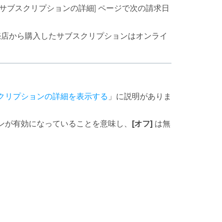
[サブスクリプションの詳細] ページで次の請求日
ls 販売店から購入したサブスクリプションはオンライ
サブスクリプションの詳細を表示する
」に説明がありま
[オフ]
ンが有効になっていることを意味し、
は無