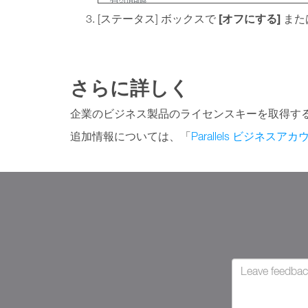
[オフにする]
[ステータス] ボックスで
また
さらに詳しく
企業のビジネス製品のライセンスキーを取得す
追加情報については、「
Parallels ビジネ