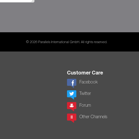
© 2026 Parallels International GmbH. All rights reserved.
Customer Care
Facebook
Twitter
Forum
Other Channels