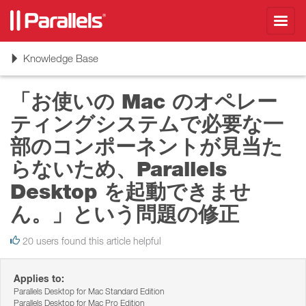
Toggl
navig
Toggle
Knowledge Base
navigation
「お使いの Mac のオペレー
ティングシステムで必要な一
部のコンポーネントが見当た
らないため、Parallels
Desktop を起動できませ
ん。」という問題の修正
20 users found this article helpful
Applies to:
Parallels Desktop for Mac Standard Edition
Parallels Desktop for Mac Pro Edition