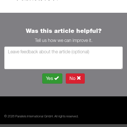
Was this article helpful?
Tell us how we can improve it.
Yes
No
© 2026 Parallels International GmbH. All rights reserved.