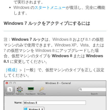
で実行されます。
Windows の
スタートメニュー
が復活し、完全に機能
します。
Windows 7 ルックをアクティブにするには
Windows 7 ルック
注：
は、Windows 8 および 8.1 の仮想
マシンのみで使用できます。Windows XP、Vista、または
7 の仮想マシンを Windows 8 にアップグレードした場
Windows 8
Windows
合、仮想マシンのタイプを
または
8.1
に変更してください。
［構成］
>［一般］で、仮想マシンのタイプを正しく設定
してください。