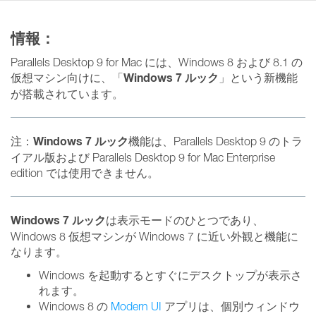
情報：
Parallels Desktop 9 for Mac には、Windows 8 および 8.1 の
Windows 7 ルック
仮想マシン向けに、「
」という新機能
が搭載されています。
Windows 7 ルック
注：
機能は、Parallels Desktop 9 のトラ
イアル版および Parallels Desktop 9 for Mac Enterprise
edition では使用できません。
Windows 7 ルック
は表示モードのひとつであり、
Windows 8 仮想マシンが Windows 7 に近い外観と機能に
なります。
Windows を起動するとすぐにデスクトップが表示さ
れます。
Windows 8 の
Modern UI
アプリは、個別ウィンドウ